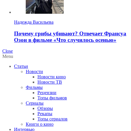
Надежда Васильева
Почему грибы убивают? Отвечает Франсуа
Озон в фильме «Что случилось осенью»
Close
Menu
Статьи
Новости
Новости кино
Новости ТВ
Фильмы
Рецензии
Топы фильмов
Сериалы
Обзоры
Рекапы
Топы сериалов
Книги о кино
Интервью