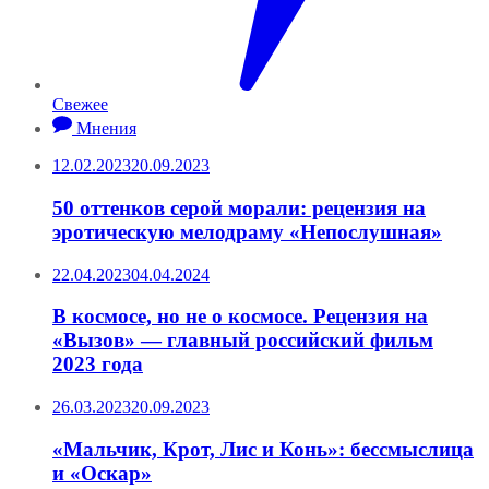
Свежее
Мнения
12.02.2023
20.09.2023
50 оттенков серой морали: рецензия на
эротическую мелодраму «Непослушная»
22.04.2023
04.04.2024
В космосе, но не о космосе. Рецензия на
«Вызов» — главный российский фильм
2023 года
26.03.2023
20.09.2023
«Мальчик, Крот, Лис и Конь»: бессмыслица
и «Оскар»