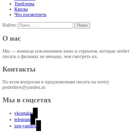
Трейлеры
Квизы
Что посмотреть
Найти:
О нас
Мы — команда поклонников кино и сериалов, которая любит
писать о фильмах не меньше, чем смотреть их.
Контакты
По всем вопросам и предложениям писать на почту
posletitrov@yandex.ru
Мы в соцсетях
vkontakte
telegram
zen-yandex