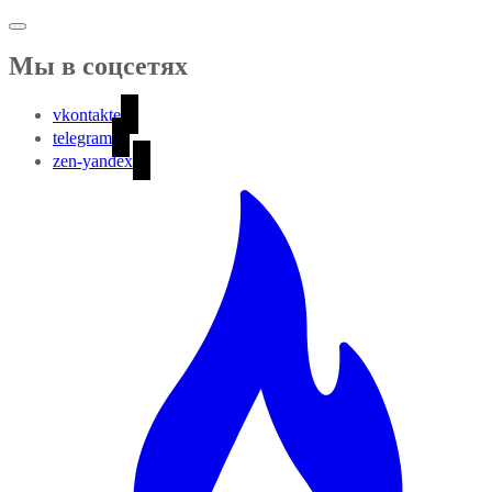
Мы в соцсетях
vkontakte
telegram
zen-yandex