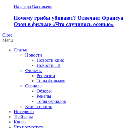
Надежда Васильева
Почему грибы убивают? Отвечает Франсуа
Озон в фильме «Что случилось осенью»
Close
Menu
Статьи
Новости
Новости кино
Новости ТВ
Фильмы
Рецензии
Топы фильмов
Сериалы
Обзоры
Рекапы
Топы сериалов
Книги о кино
Интервью
Трейлеры
Квизы
Что посмотреть