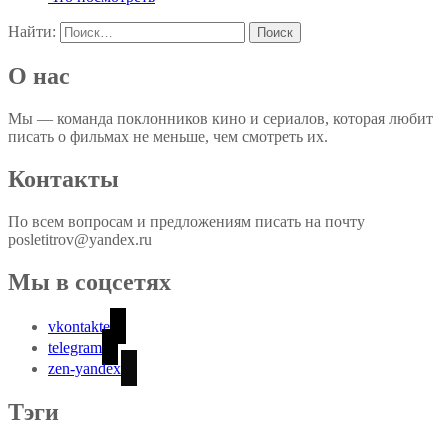
Найти:
О нас
Мы — команда поклонников кино и сериалов, которая любит
писать о фильмах не меньше, чем смотреть их.
Контакты
По всем вопросам и предложениям писать на почту
posletitrov@yandex.ru
Мы в соцсетях
vkontakte
telegram
zen-yandex
Тэги