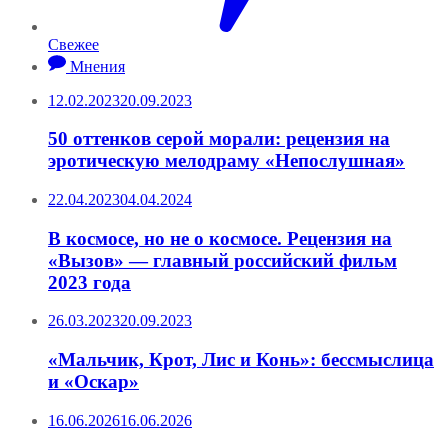
Свежее
Мнения
12.02.2023
20.09.2023
50 оттенков серой морали: рецензия на
эротическую мелодраму «Непослушная»
22.04.2023
04.04.2024
В космосе, но не о космосе. Рецензия на
«Вызов» — главный российский фильм
2023 года
26.03.2023
20.09.2023
«Мальчик, Крот, Лис и Конь»: бессмыслица
и «Оскар»
16.06.2026
16.06.2026