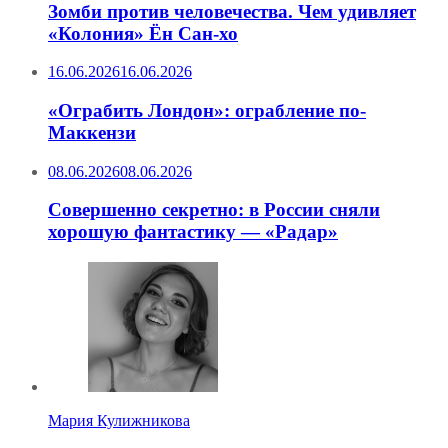
Зомби против человечества. Чем удивляет
«Колония» Ён Сан-хо
16.06.2026
16.06.2026
«Ограбить Лондон»: ограбление по-
Маккензи
08.06.2026
08.06.2026
Совершенно секретно: в России сняли
хорошую фантастику — «Радар»
Мария Кулижникова