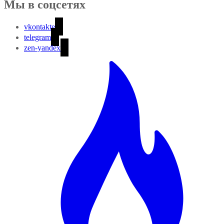
Мы в соцсетях
vkontakte
telegram
zen-yandex