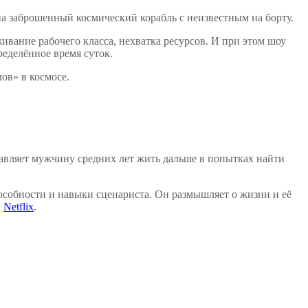
а заброшенный космический корабль с неизвестным на борту.
живание рабочего класса, нехватка ресурсов. И при этом шоу
ределённое время суток.
ов» в космосе.
ставляет мужчину средних лет жить дальше в попытках найти
пособности и навыки сценариста. Он размышляет о жизни и её
х
Netflix
.