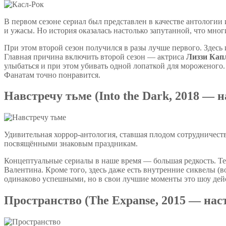
В первом сезоне сериал был представлен в качестве антологии
и ужасы. Но история оказалась настолько запутанной, что мног
При этом второй сезон получился в разы лучше первого. Здесь
Главная причина включить второй сезон — актриса
Лиззи Кап
улыбаться и при этом убивать одной лопаткой для мороженого
Фанатам точно понравится.
Навстречу тьме (Into the Dark, 2018 — н
Удивительная хоррор-антология, ставшая плодом сотрудничест
посвящёнными знаковым праздникам.
Концептуальные сериалы в наше время — большая редкость. Те
Валентина. Кроме того, здесь даже есть внутренние сиквелы (в
одинаково успешными, но в свои лучшие моменты это шоу дей
Пространство (The Expanse, 2015 — наст