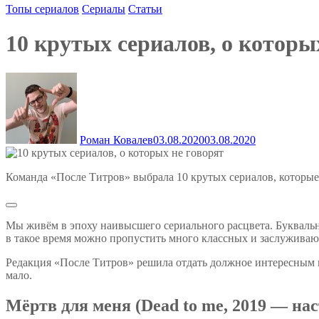
Топы сериалов
Сериалы
Статьи
10 крутых сериалов, о которы
Роман Ковалев
03.08.2020
03.08.2020
Команда «После Титров» выбрала 10 крутых сериалов, которые
Мы живём в эпоху наивысшего сериального расцвета. Буквальн
в такое время можно пропустить много классных и заслужива
Редакция «После Титров» решила отдать должное интересным 
мало.
Мёртв для меня (Dead to me, 2019 — нас