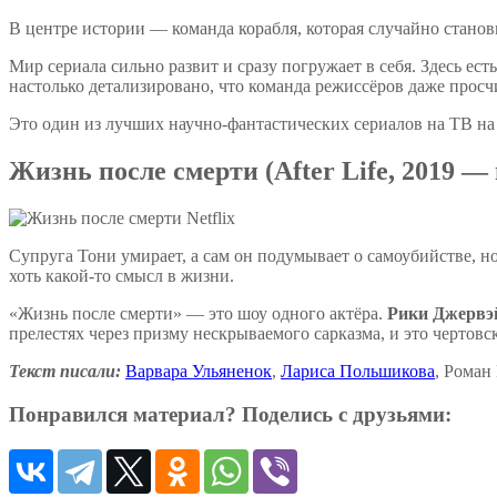
В центре истории — команда корабля, которая случайно стано
Мир сериала сильно развит и сразу погружает в себя. Здесь ест
настолько детализировано, что команда режиссёров даже просч
Это один из лучших научно-фантастических сериалов на ТВ на
Жизнь после смерти (After Life, 2019 —
Супруга Тони умирает, а сам он подумывает о самоубийстве, н
хоть какой-то смысл в жизни.
«Жизнь после смерти» — это шоу одного актёра.
Рики Джервэ
прелестях через призму нескрываемого сарказма, и это чертов
Текст писали:
Варвара Ульяненок
,
Лариса Польшикова
, Роман
Понравился материал? Поделись с друзьями: