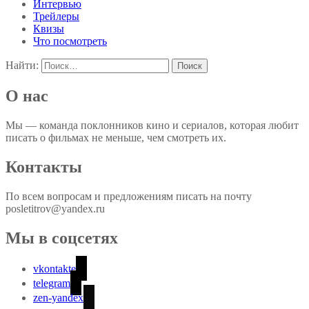
Интервью
Трейлеры
Квизы
Что посмотреть
Найти:
О нас
Мы — команда поклонников кино и сериалов, которая любит
писать о фильмах не меньше, чем смотреть их.
Контакты
По всем вопросам и предложениям писать на почту
posletitrov@yandex.ru
Мы в соцсетях
vkontakte
telegram
zen-yandex