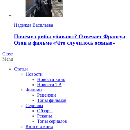
Надежда Васильева
Почему грибы убивают? Отвечает Франсуа
Озон в фильме «Что случилось осенью»
Close
Menu
Статьи
Новости
Новости кино
Новости ТВ
Фильмы
Рецензии
Топы фильмов
Сериалы
Обзоры
Рекапы
Топы сериалов
Книги о кино