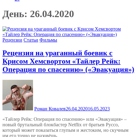
День:
26.04.2020
Рецензии
Статьи
Фильмы
Рецензия на ураганный боевик с
Крисом Хемсвортом «Тайлер Рейк:
Операция по спасению» («Эвакуация»)
Роман Ковалев
26.04.2020
16.05.2023
«Тайлер Рейк: Операция по спасению» или «Эвакуация» –
новый брутальный блокбастер Netflix от братьев Руссо,
который может показаться глупым и жестоким, но скучным
им его точно не назовёшь.