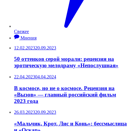
Свежее
Мнения
12.02.2023
20.09.2023
50 оттенков серой морали: рецензия на
эротическую мелодраму «Непослушная»
22.04.2023
04.04.2024
В космосе, но не о космосе. Рецензия на
«Вызов» — главный российский фильм
2023 года
26.03.2023
20.09.2023
«Мальчик, Крот, Лис и Конь»: бессмыслица
и «Оскар»