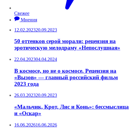
Свежее
Мнения
12.02.2023
20.09.2023
50 оттенков серой морали: рецензия на
эротическую мелодраму «Непослушная»
22.04.2023
04.04.2024
В космосе, но не о космосе. Рецензия на
«Вызов» — главный российский фильм
2023 года
26.03.2023
20.09.2023
«Мальчик, Крот, Лис и Конь»: бессмыслица
и «Оскар»
16.06.2026
16.06.2026