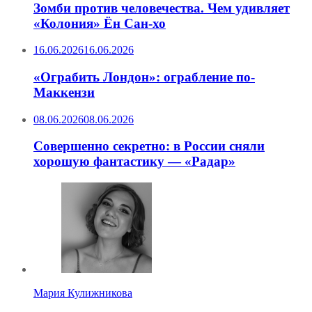
Зомби против человечества. Чем удивляет
«Колония» Ён Сан-хо
16.06.2026
16.06.2026
«Ограбить Лондон»: ограбление по-
Маккензи
08.06.2026
08.06.2026
Совершенно секретно: в России сняли
хорошую фантастику — «Радар»
Мария Кулижникова