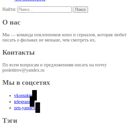
Найти:
О нас
Мы — команда поклонников кино и сериалов, которая любит
писать о фильмах не меньше, чем смотреть их.
Контакты
По всем вопросам и предложениям писать на почту
posletitrov@yandex.ru
Мы в соцсетях
vkontakte
telegram
zen-yandex
Тэги