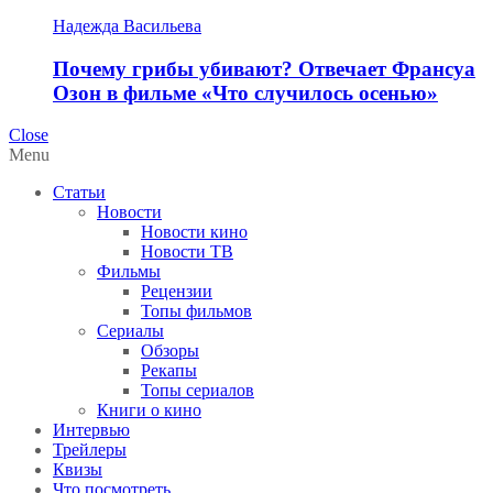
Надежда Васильева
Почему грибы убивают? Отвечает Франсуа
Озон в фильме «Что случилось осенью»
Close
Menu
Статьи
Новости
Новости кино
Новости ТВ
Фильмы
Рецензии
Топы фильмов
Сериалы
Обзоры
Рекапы
Топы сериалов
Книги о кино
Интервью
Трейлеры
Квизы
Что посмотреть