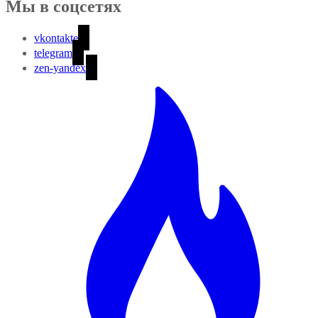
Мы в соцсетях
vkontakte
telegram
zen-yandex