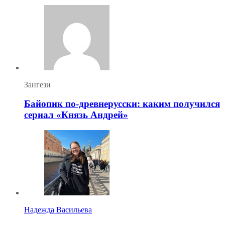
Зангези
Байопик по-древнерусски: каким получился
сериал «Князь Андрей»
Надежда Васильева