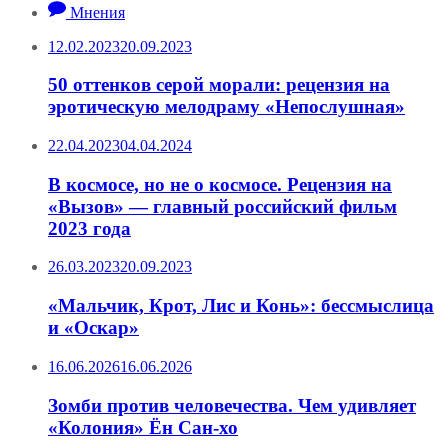
Мнения
12.02.2023
20.09.2023
50 оттенков серой морали: рецензия на
эротическую мелодраму «Непослушная»
22.04.2023
04.04.2024
В космосе, но не о космосе. Рецензия на
«Вызов» — главный российский фильм
2023 года
26.03.2023
20.09.2023
«Мальчик, Крот, Лис и Конь»: бессмыслица
и «Оскар»
16.06.2026
16.06.2026
Зомби против человечества. Чем удивляет
«Колония» Ён Сан-хо