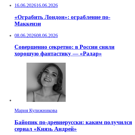
16.06.2026
16.06.2026
«Ограбить Лондон»: ограбление по-
Маккензи
08.06.2026
08.06.2026
Совершенно секретно: в России сняли
хорошую фантастику — «Радар»
Мария Кулижникова
Байопик по-древнерусски: каким получился
сериал «Князь Андрей»