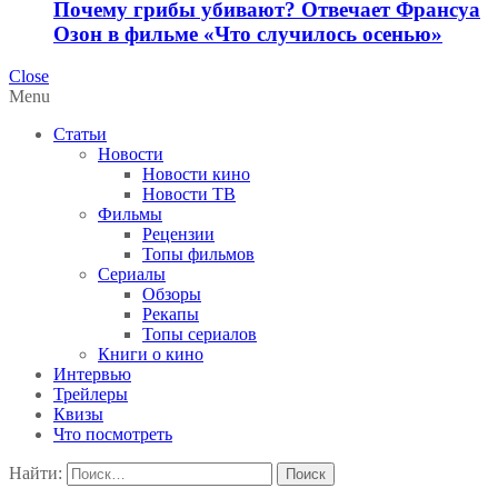
Почему грибы убивают? Отвечает Франсуа
Озон в фильме «Что случилось осенью»
Close
Menu
Статьи
Новости
Новости кино
Новости ТВ
Фильмы
Рецензии
Топы фильмов
Сериалы
Обзоры
Рекапы
Топы сериалов
Книги о кино
Интервью
Трейлеры
Квизы
Что посмотреть
Найти: