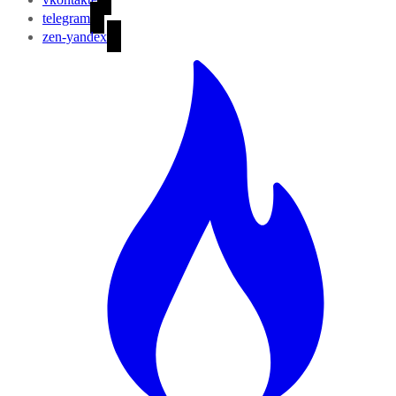
telegram
zen-yandex