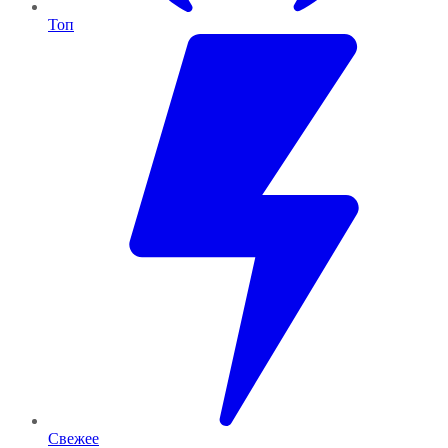
Топ
Свежее