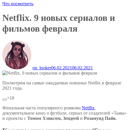
Что посмотреть
Netflix. 9 новых сериалов и
фильмов февраля
on_looker
06.02.2021
06.02.2021
Посмотрим на самые ожидаемые новинки Netflix в феврале
2021 года.
+18
Финальная часть популярного ромкома
Netflix
,
документальное кино о футболе, сериал от создателей «Тьмы»
и проекты с
Томом Хэнксом, Зендеей
и
Розамунд Пайк
.