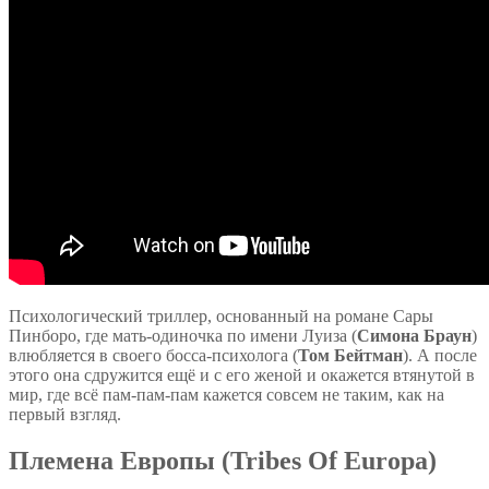
Психологический триллер, основанный на романе Сары
Пинборо, где мать-одиночка по имени Луиза (
Симона Браун
)
влюбляется в своего босса-психолога (
Том Бейтман
). А после
этого она сдружится ещё и с его женой и окажется втянутой в
мир, где всё пам-пам-пам кажется совсем не таким, как на
первый взгляд.
Племена Европы (Tribes Of Europa)