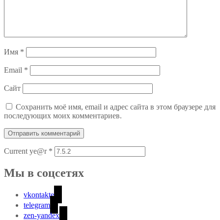
Имя
*
Email
*
Сайт
Сохранить моё имя, email и адрес сайта в этом браузере для
последующих моих комментариев.
Current ye@r
*
Мы в соцсетях
vkontakte
telegram
zen-yandex