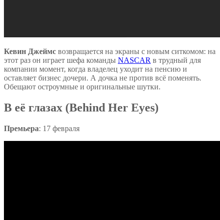
Кевин Джеймс
возвращается на экраны с новым ситкомом: на
этот раз он играет шефа команды
NASCAR
в трудный для
компании момент, когда владелец уходит на пенсию и
оставляет бизнес дочери. А дочка не против всё поменять.
Обещают остроумные и оригинальные шутки.
В её глазах (Behind Her Eyes)
Премьера
: 17 февраля