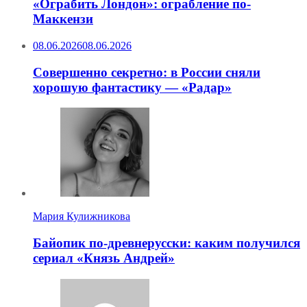
«Ограбить Лондон»: ограбление по-
Маккензи
08.06.2026
08.06.2026
Совершенно секретно: в России сняли
хорошую фантастику — «Радар»
Мария Кулижникова
Байопик по-древнерусски: каким получился
сериал «Князь Андрей»