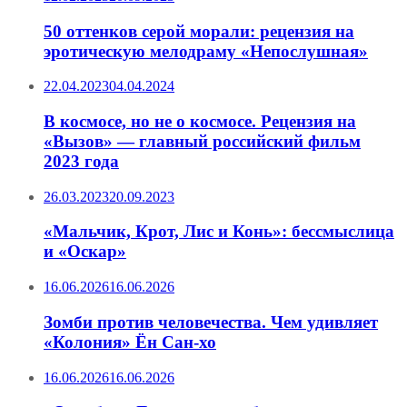
50 оттенков серой морали: рецензия на
эротическую мелодраму «Непослушная»
22.04.2023
04.04.2024
В космосе, но не о космосе. Рецензия на
«Вызов» — главный российский фильм
2023 года
26.03.2023
20.09.2023
«Мальчик, Крот, Лис и Конь»: бессмыслица
и «Оскар»
16.06.2026
16.06.2026
Зомби против человечества. Чем удивляет
«Колония» Ён Сан-хо
16.06.2026
16.06.2026