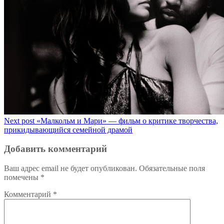
Next post
«Малкольм и Мари» — фильм о критике творчества,
прикидывающийся семейной драмой
Добавить комментарий
Ваш адрес email не будет опубликован.
Обязательные поля
помечены
*
Комментарий
*