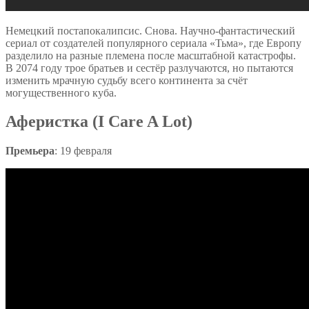
Немецкий постапокалипсис. Снова. Научно-фантастический
сериал от создателей популярного сериала «Тьма», где Европу
разделило на разные племена после масштабной катастрофы.
В 2074 году трое братьев и сестёр разлучаются, но пытаются
изменить мрачную судьбу всего континента за счёт
могущественного куба.
Аферистка (I Care A Lot)
Премьера
: 19 февраля