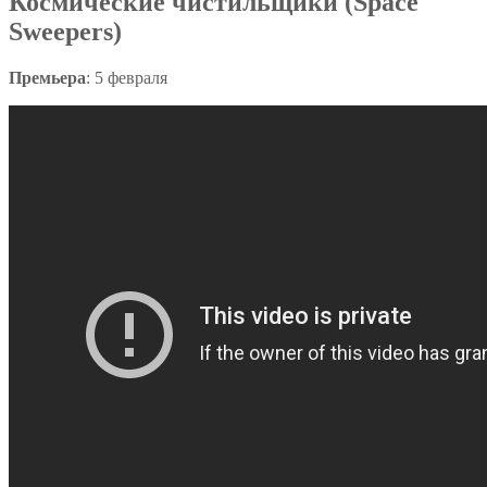
Космические чистильщики (Space
Sweepers)
Премьера
: 5 февраля