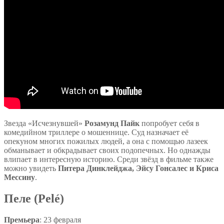
Звезда «Исчезнувшей»
Розамунд Пайк
попробует себя в
комедийном триллере о мошеннице. Суд назначает её
опекуном многих пожилых людей, а она с помощью лазеек
обманывает и обкрадывает своих подопечных. Но однажды
влипает в интересную историю. Среди звёзд в фильме также
можно увидеть
Питера Динклейджа, Эйсу Гонсалес и Криса
Мессину
.
Пеле (Pelé)
Премьера
: 23 февраля