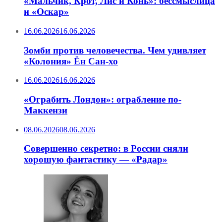
«Мальчик, Крот, Лис и Конь»: бессмыслица
и «Оскар»
16.06.2026
16.06.2026
Зомби против человечества. Чем удивляет
«Колония» Ён Сан-хо
16.06.2026
16.06.2026
«Ограбить Лондон»: ограбление по-
Маккензи
08.06.2026
08.06.2026
Совершенно секретно: в России сняли
хорошую фантастику — «Радар»