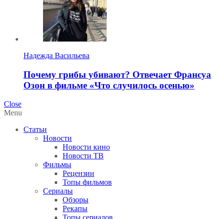
Надежда Васильева
Почему грибы убивают? Отвечает Франсуа
Озон в фильме «Что случилось осенью»
Close
Menu
Статьи
Новости
Новости кино
Новости ТВ
Фильмы
Рецензии
Топы фильмов
Сериалы
Обзоры
Рекапы
Топы сериалов