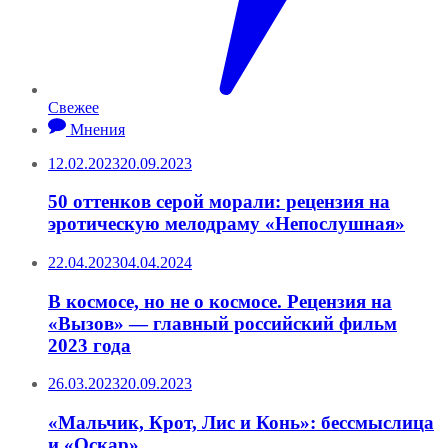
Свежее
Мнения
12.02.2023
20.09.2023
50 оттенков серой морали: рецензия на
эротическую мелодраму «Непослушная»
22.04.2023
04.04.2024
В космосе, но не о космосе. Рецензия на
«Вызов» — главный российский фильм
2023 года
26.03.2023
20.09.2023
«Мальчик, Крот, Лис и Конь»: бессмыслица
и «Оскар»