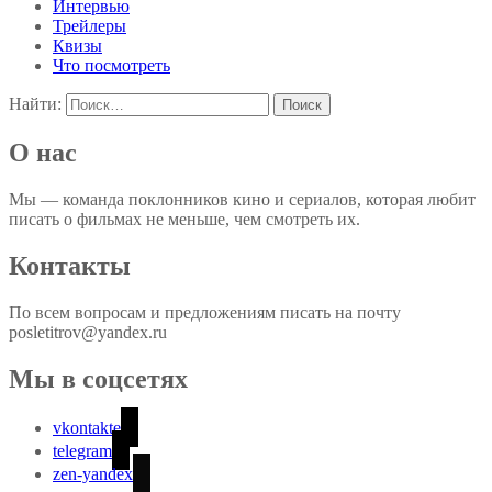
Интервью
Трейлеры
Квизы
Что посмотреть
Найти:
О нас
Мы — команда поклонников кино и сериалов, которая любит
писать о фильмах не меньше, чем смотреть их.
Контакты
По всем вопросам и предложениям писать на почту
posletitrov@yandex.ru
Мы в соцсетях
vkontakte
telegram
zen-yandex