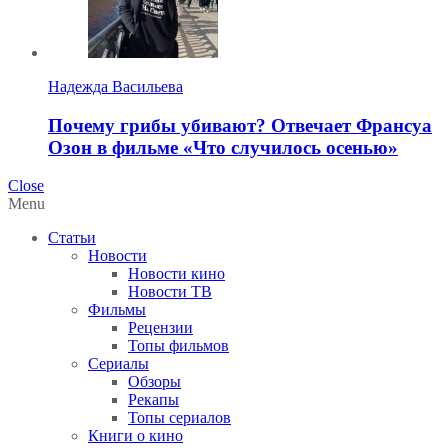
Надежда Васильева
Почему грибы убивают? Отвечает Франсуа
Озон в фильме «Что случилось осенью»
Close
Menu
Статьи
Новости
Новости кино
Новости ТВ
Фильмы
Рецензии
Топы фильмов
Сериалы
Обзоры
Рекапы
Топы сериалов
Книги о кино