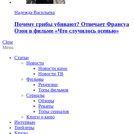
Надежда Васильева
Почему грибы убивают? Отвечает Франсуа
Озон в фильме «Что случилось осенью»
Close
Menu
Статьи
Новости
Новости кино
Новости ТВ
Фильмы
Рецензии
Топы фильмов
Сериалы
Обзоры
Рекапы
Топы сериалов
Книги о кино
Интервью
Трейлеры
Квизы