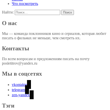
Что посмотреть
Найти:
О нас
Мы — команда поклонников кино и сериалов, которая любит
писать о фильмах не меньше, чем смотреть их.
Контакты
По всем вопросам и предложениям писать на почту
posletitrov@yandex.ru
Мы в соцсетях
vkontakte
telegram
zen-yandex
Тэги