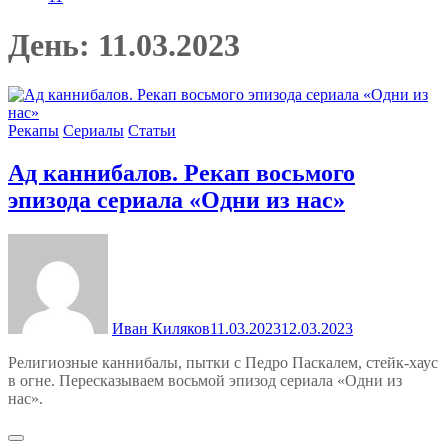
День:
11.03.2023
Рекапы
Сериалы
Статьи
Ад каннибалов. Рекап восьмого
эпизода сериала «Одни из нас»
Иван Киляков
11.03.2023
12.03.2023
Религиозные каннибалы, пытки с Педро Паскалем, стейк-хаус
в огне. Пересказываем восьмой эпизод сериала «Одни из
нас».