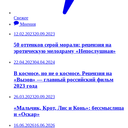
Свежее
Мнения
12.02.2023
20.09.2023
50 оттенков серой морали: рецензия на
эротическую мелодраму «Непослушная»
22.04.2023
04.04.2024
В космосе, но не о космосе. Рецензия на
«Вызов» — главный российский фильм
2023 года
26.03.2023
20.09.2023
«Мальчик, Крот, Лис и Конь»: бессмыслица
и «Оскар»
16.06.2026
16.06.2026