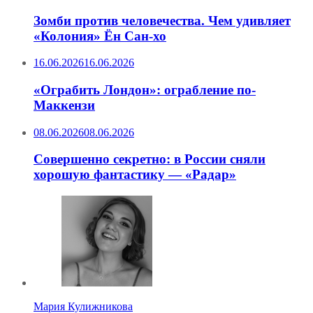
Зомби против человечества. Чем удивляет
«Колония» Ён Сан-хо
16.06.2026
16.06.2026
«Ограбить Лондон»: ограбление по-
Маккензи
08.06.2026
08.06.2026
Совершенно секретно: в России сняли
хорошую фантастику — «Радар»
Мария Кулижникова