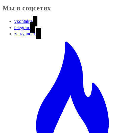
Мы в соцсетях
vkontakte
telegram
zen-yandex