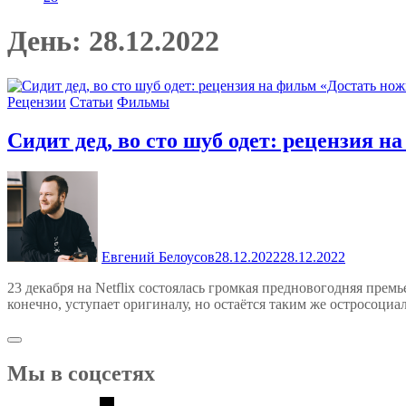
День:
28.12.2022
Рецензии
Статьи
Фильмы
Сидит дед, во сто шуб одет: рецензия 
Евгений Белоусов
28.12.2022
28.12.2022
23 декабря на Netflix состоялась громкая предновогодняя пре
конечно, уступает оригиналу, но остаётся таким же остросоц
Мы в соцсетях