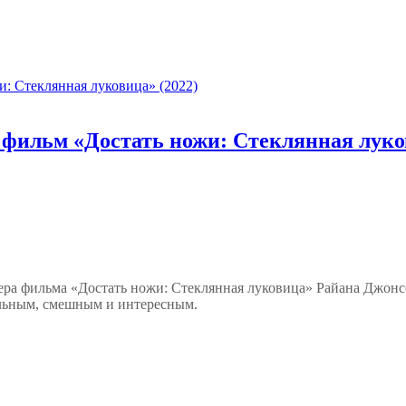
на фильм «Достать ножи: Стеклянная луко
мьера фильма «Достать ножи: Стеклянная луковица» Райана Джон
иальным, смешным и интересным.