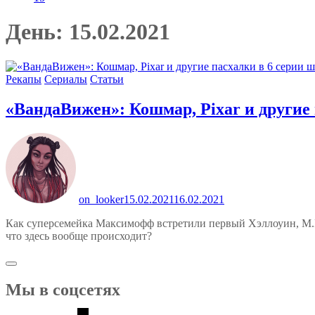
День:
15.02.2021
Рекапы
Сериалы
Статьи
«ВандаВижен»: Кошмар, Pixar и другие 
on_looker
15.02.2021
16.02.2021
Как суперсемейка Максимофф встретили первый Хэллоуин, М.
что здесь вообще происходит?
Мы в соцсетях