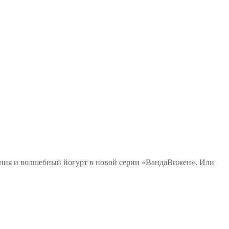
ения и волшебный йогурт в новой серии «ВандаВижен». Или