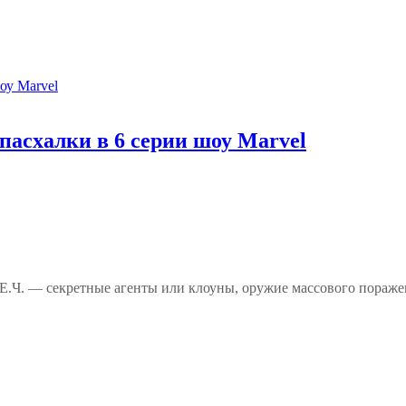
пасхалки в 6 серии шоу Marvel
Е.Ч. — секретные агенты или клоуны, оружие массового пораж