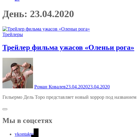
День:
23.04.2020
Трейлеры
Трейлер фильма ужасов «Оленьи рога»
Роман Ковалев
23.04.2020
23.04.2020
Гильермо Дель Торо представляет новый хоррор под названием
Мы в соцсетях
vkontakte