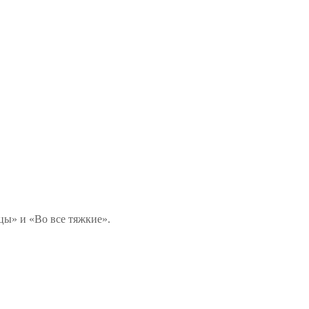
цы» и «Во все тяжкие».