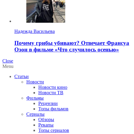
Надежда Васильева
Почему грибы убивают? Отвечает Франсуа
Озон в фильме «Что случилось осенью»
Close
Menu
Статьи
Новости
Новости кино
Новости ТВ
Фильмы
Рецензии
Топы фильмов
Сериалы
Обзоры
Рекапы
Топы сериалов