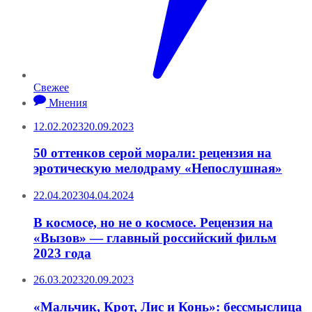
Свежее
Мнения
12.02.2023
20.09.2023
50 оттенков серой морали: рецензия на
эротическую мелодраму «Непослушная»
22.04.2023
04.04.2024
В космосе, но не о космосе. Рецензия на
«Вызов» — главный российский фильм
2023 года
26.03.2023
20.09.2023
«Мальчик, Крот, Лис и Конь»: бессмыслица