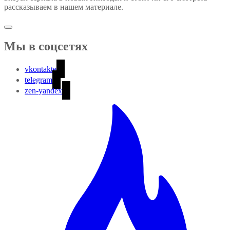
рассказываем в нашем материале.
Мы в соцсетях
vkontakte
telegram
zen-yandex