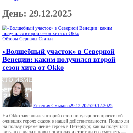
День:
29.12.2025
Обзоры
Сериалы
Статьи
«Волшебный участок» в Северной
Венеции: каким получился второй
сезон хита от Okko
Евгения Смыкова
29.12.2025
29.12.2025
На Okko завершился второй сезон популярного проекта об
оживших героях сказок в нашей действительности. Пошло ли
на пользу перемещение героев в Петербург, каким получился
визуал сериала в новых эпизодах и стоит ли его смотреть —