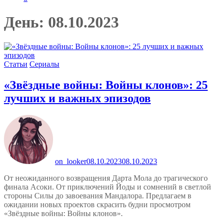
День:
08.10.2023
Статьи
Сериалы
«Звёздные войны: Войны клонов»: 25
лучших и важных эпизодов
on_looker
08.10.2023
08.10.2023
От неожиданного возвращения Дарта Мола до трагического
финала Асоки. От приключений Йоды и сомнений в светлой
стороны Силы до завоевания Мандалора. Предлагаем в
ожидании новых проектов скрасить будни просмотром
«Звёздные войны: Войны клонов».