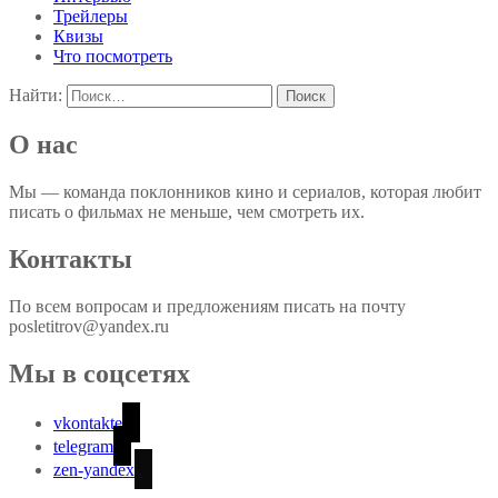
Трейлеры
Квизы
Что посмотреть
Найти:
О нас
Мы — команда поклонников кино и сериалов, которая любит
писать о фильмах не меньше, чем смотреть их.
Контакты
По всем вопросам и предложениям писать на почту
posletitrov@yandex.ru
Мы в соцсетях
vkontakte
telegram
zen-yandex