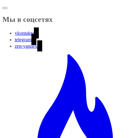
Мы в соцсетях
vkontakte
telegram
zen-yandex