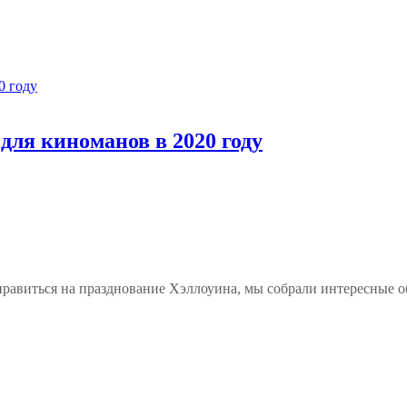
для киноманов в 2020 году
правиться на празднование Хэллоуина, мы собрали интересные о