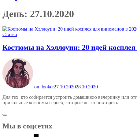
День:
27.10.2020
Статьи
Костюмы на Хэллоуин: 20 идей косплея 
on_looker
27.10.2020
28.10.2020
Для тех, кто собирается устроить домашнюю вечеринку или от
прикольные костюмы героев, которые легко повторить.
Мы в соцсетях