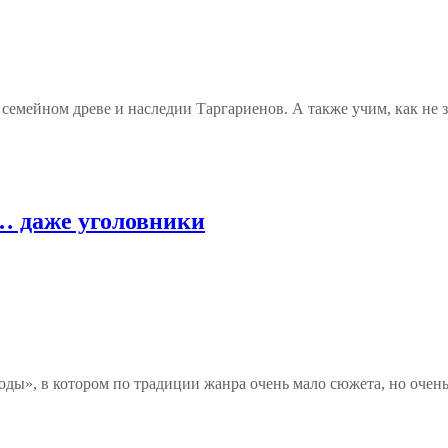
емейном древе и наследии Таргариенов. А также учим, как не за
… даже уголовники
ды», в котором по традиции жанра очень мало сюжета, но очень