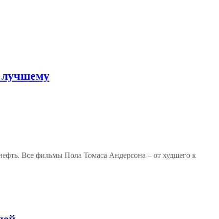
к лучшему
 нефть. Все фильмы Пола Томаса Андерсона – от худшего к
дей