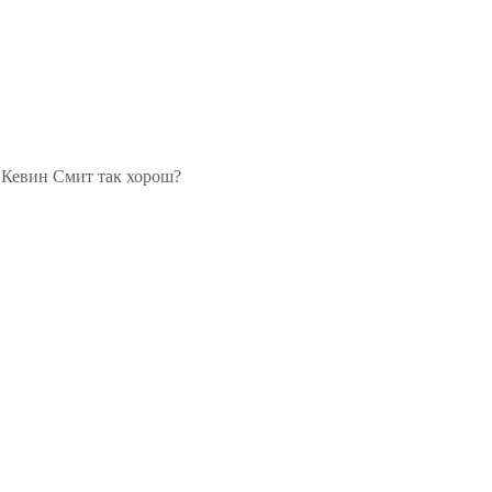
у Кевин Смит так хорош?