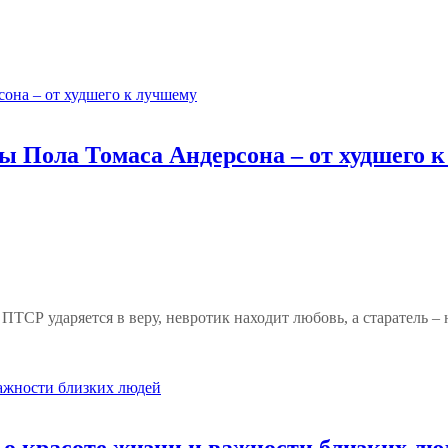
ьмы Пола Томаса Андерсона – от худшего 
ПТСР ударяется в веру, невротик находит любовь, а старатель –
о красоте жизни и важности близких лю