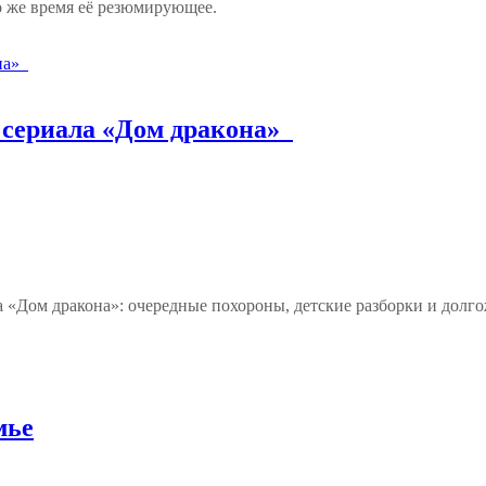
о же время её резюмирующее.
а сериала «Дом дракона»
 «Дом дракона»: очередные похороны, детские разборки и долг
мье