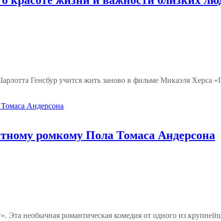
Шарлотта Генсбур учится жить заново в фильме Микаэля Херса 
остному ромкому Пола Томаса Андерсона
г». Эта необычная романтическая комедия от одного из крупне