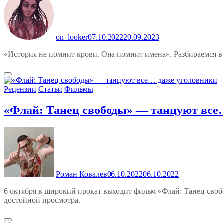
on_looker
07.10.2022
20.09.2023
«История не помнит крови. Она помнит имена». Разбираемся в с
Рецензии
Статьи
Фильмы
«Флай: Танец свободы» — танцуют все
Роман Ковалев
06.10.2022
06.10.2022
6 октября в широкий прокат выходит фильм «Флай: Танец свобо
достойной просмотра.