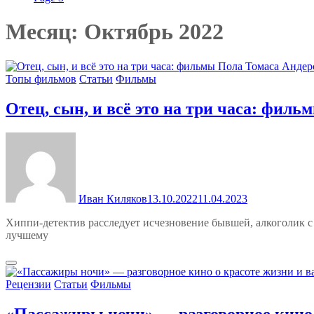
Месяц:
Октябрь 2022
Топы фильмов
Статьи
Фильмы
Отец, сын, и всё это на три часа: фил
Иван Киляков
13.10.2022
11.04.2023
Хиппи-детектив расследует исчезновение бывшей, алкоголик с 
лучшему
Рецензии
Статьи
Фильмы
«Пассажиры ночи» — разговорное кино 