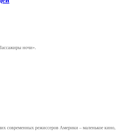
«Пассажиры ночи».
йших современных режиссеров Америки – маленькое кино,