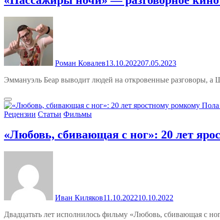
Роман Ковалев
13.10.2022
07.05.2023
Эммануэль Беар выводит людей на откровенные разговоры, а 
Рецензии
Статьи
Фильмы
«Любовь, сбивающая с ног»: 20 лет яр
Иван Киляков
11.10.2022
10.10.2022
Двадцатьть лет исполнилось фильму «Любовь, сбивающая с но