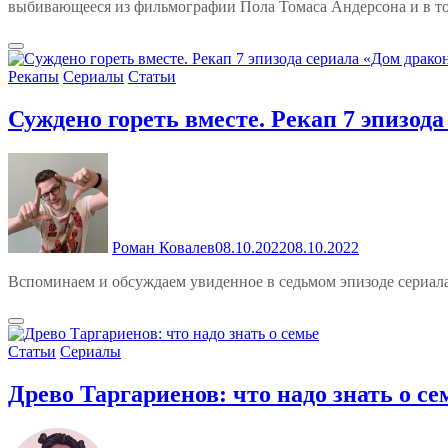
выбивающееся из фильмографии Пола Томаса Андерсона и в т
Рекапы
Сериалы
Статьи
Суждено гореть вместе. Рекап 7 эпизод
Роман Ковалев
08.10.2022
08.10.2022
Вспоминаем и обсуждаем увиденное в седьмом эпизоде сериала
Статьи
Сериалы
Древо Таргариенов: что надо знать о се