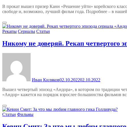
В прокат вышел призер Канн «Решение уйти» корейского класси
свободе и, возможно, лучший фильм года. Подробнее – в наше
Рекапы
Сериалы
Статьи
Никому не доверяй. Рекап четвертого э
Иван Киляков
02.10.2022
02.10.2022
Вышел четвертый эпизод «Андора», в котором по традиции чет
«Андор» кажется на порядок взрослее большинства фильмов вс
Статьи
Фильмы
Кевин Смит: За что мы любим главного