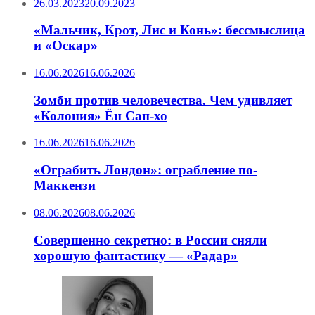
26.03.2023
20.09.2023
«Мальчик, Крот, Лис и Конь»: бессмыслица
и «Оскар»
16.06.2026
16.06.2026
Зомби против человечества. Чем удивляет
«Колония» Ён Сан-хо
16.06.2026
16.06.2026
«Ограбить Лондон»: ограбление по-
Маккензи
08.06.2026
08.06.2026
Совершенно секретно: в России сняли
хорошую фантастику — «Радар»