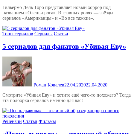
Гильермо Дель Торо представляет новый хоррор под
названием «Оленьи рога». В главных ролях — звёзды
сериалов «Американцы» и «Во все тяжкие».
Топы сериалов
Сериалы
Статьи
5 сериалов для фанатов «Убивая Еву»
Роман Ковалев
22.04.2020
22.04.2020
Смотрите «Убивая Еву» и хотите ещё чего-то похожего? Тогда
эта подборка сериалов именно для вас!
Рецензии
Статьи
Фильмы