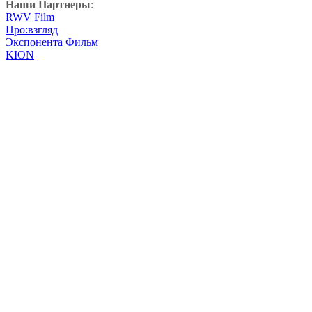
Наши Партнеры
:
RWV Film
Про:взгляд
Экспонента Фильм
KION