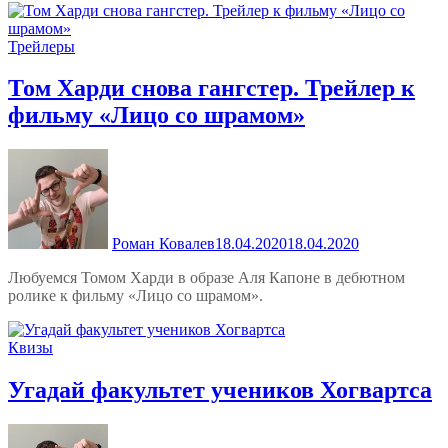
Трейлеры
Том Харди снова гангстер. Трейлер к
фильму «Лицо со шрамом»
Роман Ковалев
18.04.2020
18.04.2020
Любуемся Томом Харди в образе Аля Капоне в дебютном
ролике к фильму «Лицо со шрамом».
Квизы
Угадай факультет учеников Хогвартса