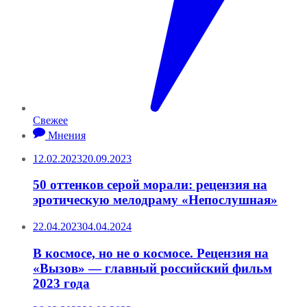
Свежее
Мнения
12.02.2023
20.09.2023
50 оттенков серой морали: рецензия на
эротическую мелодраму «Непослушная»
22.04.2023
04.04.2024
В космосе, но не о космосе. Рецензия на
«Вызов» — главный российский фильм
2023 года