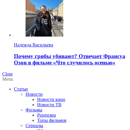
Надежда Васильева
Почему грибы убивают? Отвечает Франсуа
Озон в фильме «Что случилось осенью»
Close
Menu
Статьи
Новости
Новости кино
Новости ТВ
Фильмы
Рецензии
Топы фильмов
Сериалы