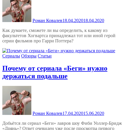
Роман Ковалев
18.04.2020
18.04.2020
Как думаете, сможете ли вы определить, к какому из
факультетов Хогвартса принадлежал тот или иной герой
серии фильмов про Гарри Поттера?
Сериалы
Обзоры
Статьи
Почему от сериала «Беги» нужно
держаться подальше
Роман Ковалев
17.04.2020
15.06.2020
Добьётся ли сериал «Беги» лавров шоу Фиби Уоллер-Бридж
«Дрянь»? Ответ очевиден уже после просмотра первого