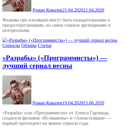
Роман Ковалев
21.04.2020
21.04.2020
Фильмы про изоляцию могут быть назидательными и
предостерегающими, но самое главное зрелищными и
интересными.
Сериалы
Обзоры
Статьи
«Разрабы» («Программисты») —
лучший сериал весны
Роман Ковалев
19.04.2020
15.06.2020
«Разрабы» или «Программисты» от Алекса Гарленда,
создателя фильмов «Из машины» и «Аннигиляция» —
первый претендент на звание сериала года.