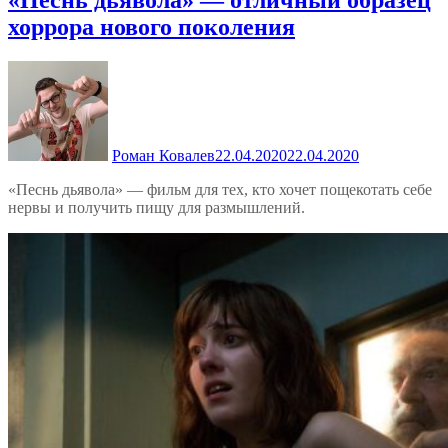
«Песнь дьявола» — отличный образец
хоррора нового поколения
Роман Ковалев
22.04.2020
22.04.2020
«Песнь дьявола» — фильм для тех, кто хочет пощекотать себе
нервы и получить пищу для размышлений.