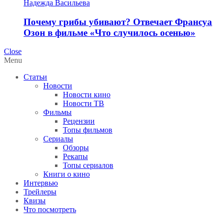
Надежда Васильева
Почему грибы убивают? Отвечает Франсуа
Озон в фильме «Что случилось осенью»
Close
Menu
Статьи
Новости
Новости кино
Новости ТВ
Фильмы
Рецензии
Топы фильмов
Сериалы
Обзоры
Рекапы
Топы сериалов
Книги о кино
Интервью
Трейлеры
Квизы
Что посмотреть