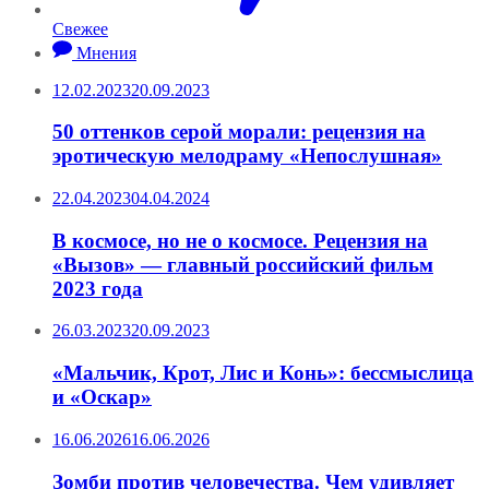
Свежее
Мнения
12.02.2023
20.09.2023
50 оттенков серой морали: рецензия на
эротическую мелодраму «Непослушная»
22.04.2023
04.04.2024
В космосе, но не о космосе. Рецензия на
«Вызов» — главный российский фильм
2023 года
26.03.2023
20.09.2023
«Мальчик, Крот, Лис и Конь»: бессмыслица
и «Оскар»
16.06.2026
16.06.2026
Зомби против человечества. Чем удивляет