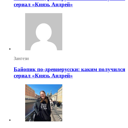
сериал «Князь Андрей»
Зангези
Байопик по-древнерусски: каким получился
сериал «Князь Андрей»