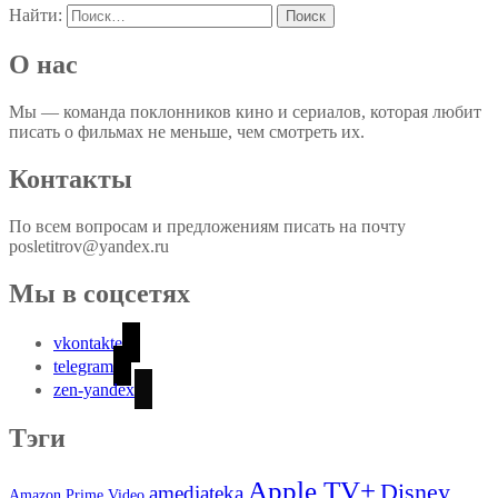
Найти:
О нас
Мы — команда поклонников кино и сериалов, которая любит
писать о фильмах не меньше, чем смотреть их.
Контакты
По всем вопросам и предложениям писать на почту
posletitrov@yandex.ru
Мы в соцсетях
vkontakte
telegram
zen-yandex
Тэги
Apple TV+
Disney
amediateka
Amazon Prime Video