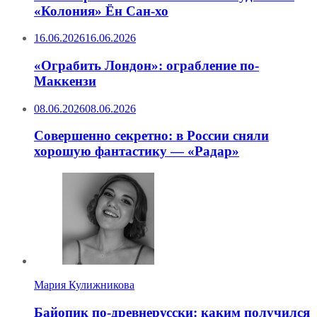
«Колония» Ён Сан-хо
16.06.2026
16.06.2026
«Ограбить Лондон»: ограбление по-
Маккензи
08.06.2026
08.06.2026
Совершенно секретно: в России сняли
хорошую фантастику — «Радар»
Мария Кулижникова
Байопик по-древнерусски: каким получился