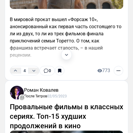
В мировой прокат вышел «Форсаж 10»,
анонсированный как первая часть состоящего то
ли из двух, то ли из трех фильмов финала
приключений семьи Торетто. О том, как
франшиза встречает старость, – в нашей
рецензии.
773
4
0
Роман Ковалев
После Титров
02/05/2023
Провальные фильмы в классных
сериях. Топ-15 худших
продолжений в кино