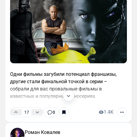
Одни фильмы загубили потенциал франшизы,
другие стали финальной точкой в серии –
собрали для вас провальные фильмы в
известных и популярных киносериях.
1.4K
17
0
Роман Ковалев