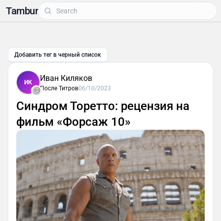
Tambur
Добавить тег в черный список
Иван Киляков
ИК
После Титров
06/10/2023
Синдром Торетто: рецензия на
фильм «Форсаж 10»