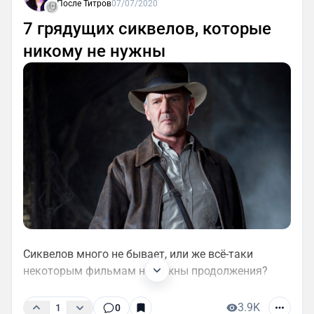
После Титров
07/07/2020
7 грядущих сиквелов, которые
никому не нужны
Сиквелов много не бывает, или же всё-таки
некоторым фильмам не нужны продолжения?
3.9K
1
0