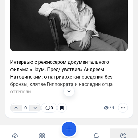
Интервью с режиссером документального
фильма «Наум. Предчувствия» Андреем
Натоцинским: о патриархе киноведения без
бронзы, клятве Гиппократа и наследии отца
оттепели.
79
0
0