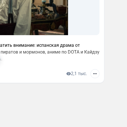
братить внимание: испанская драма от
 пиратов и мормонов, аниме по DOTA и Кайдзу
.
2,1 тыс.