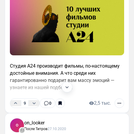
Студия А24 производит фильмы, по-настоящему
достойные внимания. А что среди них
гарантированно подарит вам массу эмоций —
узнаете из нашей подборки.
2,5 тыс.
9
0
on_looker
O
После Титров
27.10.2020