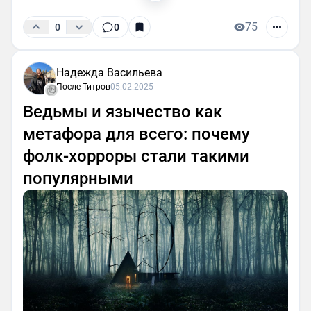
75
0
0
Надежда Васильева
После Титров
05.02.2025
Ведьмы и язычество как
метафора для всего: почему
фолк-хорроры стали такими
популярными