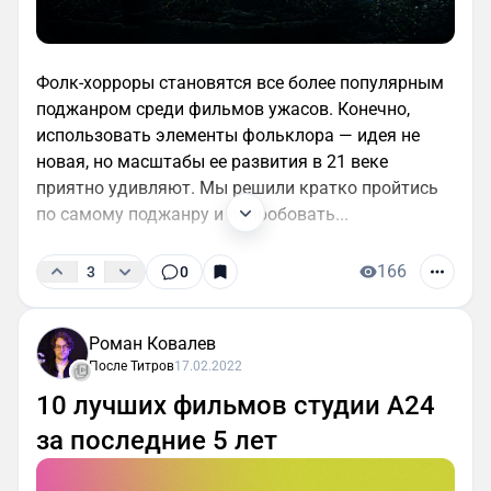
Фолк-хорроры становятся все более популярным
поджанром среди фильмов ужасов. Конечно,
использовать элементы фольклора — идея не
новая, но масштабы ее развития в 21 веке
приятно удивляют. Мы решили кратко пройтись
по самому поджанру и попробовать...
166
3
0
Роман Ковалев
После Титров
17.02.2022
10 лучших фильмов студии А24
за последние 5 лет