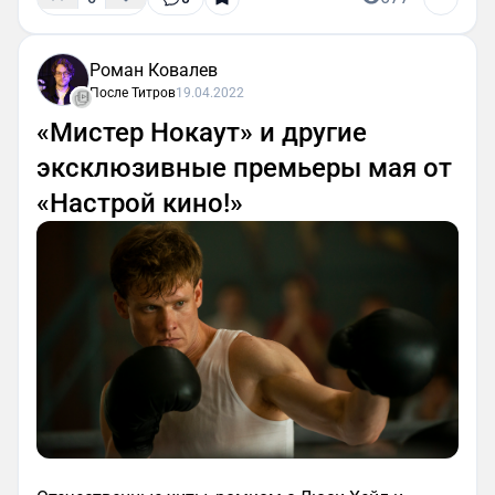
Роман Ковалев
После Титров
19.04.2022
«Мистер Нокаут» и другие
эксклюзивные премьеры мая от
«Настрой кино!»