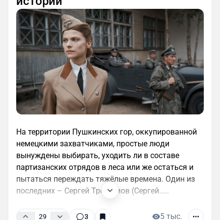
истории
На территории Пушкинских гор, оккупированной
немецкими захватчиками, простые люди
вынуждены выбирать, уходить ли в составе
партизанских отрядов в леса или же остаться и
пытаться переждать тяжёлые времена. Один из
последних – Сергей Трофимов (Сергей.....
5 тыс.
29
3