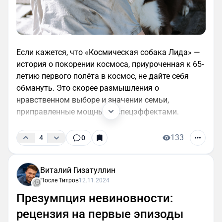
Если кажется, что «Космическая собака Лида» —
история о покорении космоса, приуроченная к 65-
летию первого полёта в космос, не дайте себя
обмануть. Это скорее размышления о
нравственном выборе и значении семьи,
приправленные мощными спецэффектами.
133
4
0
Виталий Гизатуллин
После Титров
12.11.2024
Презумпция невиновности:
рецензия на первые эпизоды