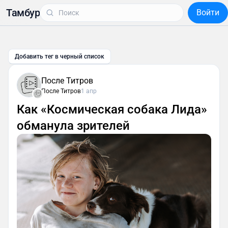
Тамбур
Войти
Добавить тег в черный список
После Титров
После Титров
1 апр
Как «Космическая собака Лида»
обманула зрителей