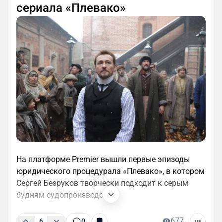
сериала «Плевако»
На платформе Premier вышли первые эпизоды
юридического процедурала «Плевако», в котором
Сергей Безруков творчески подходит к серым
будням судопроизводства.
677
6
0