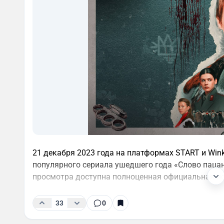
21 декабря 2023 года на платформах START и Win
популярного сериала ушедшего года «Слово пацана
просмотра доступна полноценная официальная ис
33
0