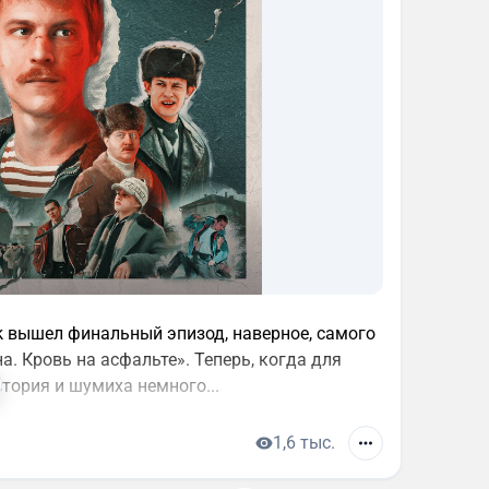
k вышел финальный эпизод, наверное, самого
. Кровь на асфальте». Теперь, когда для
тория и шумиха немного...
1,6 тыс.