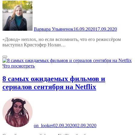
Варвара Ульяненок
16.09.2020
17.09.2020
«Довод» неплох, но если вспомнить, что его режиссёром
выступил Кристофер Нолан…
Что посмотреть
8 самых ожидаемых фильмов и
сериалов сентября на Netflix
on_looker
02.09.2020
02.09.2020