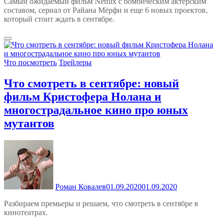
Самый ожидаемый фильм Netflix с бомбическим актерским
составом, сериал от Райана Мёрфи и еще 6 новых проектов,
который стоит ждать в сентябре.
Что посмотреть
Трейлеры
Что смотреть в сентябре: новый
фильм Кристофера Нолана и
многострадальное кино про юных
мутантов
Роман Ковалев
01.09.2020
01.09.2020
Разбираем премьеры и решаем, что смотреть в сентябре в
кинотеатрах.