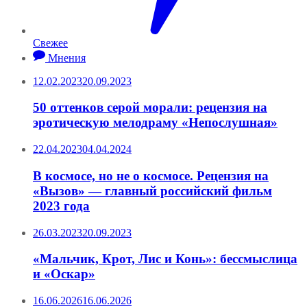
Свежее
Мнения
12.02.2023
20.09.2023
50 оттенков серой морали: рецензия на
эротическую мелодраму «Непослушная»
22.04.2023
04.04.2024
В космосе, но не о космосе. Рецензия на
«Вызов» — главный российский фильм
2023 года
26.03.2023
20.09.2023
«Мальчик, Крот, Лис и Конь»: бессмыслица
и «Оскар»
16.06.2026
16.06.2026