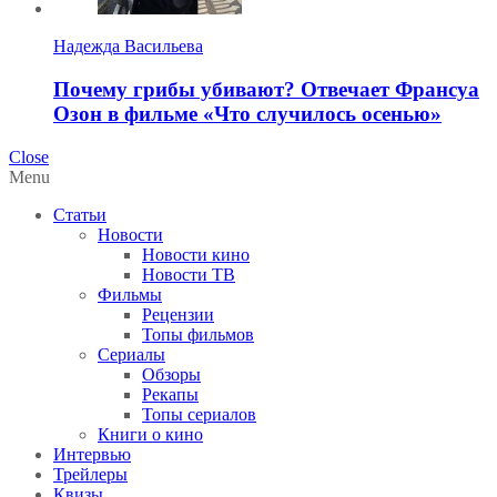
Надежда Васильева
Почему грибы убивают? Отвечает Франсуа
Озон в фильме «Что случилось осенью»
Close
Menu
Статьи
Новости
Новости кино
Новости ТВ
Фильмы
Рецензии
Топы фильмов
Сериалы
Обзоры
Рекапы
Топы сериалов
Книги о кино
Интервью
Трейлеры
Квизы