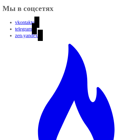
Мы в соцсетях
vkontakte
telegram
zen-yandex