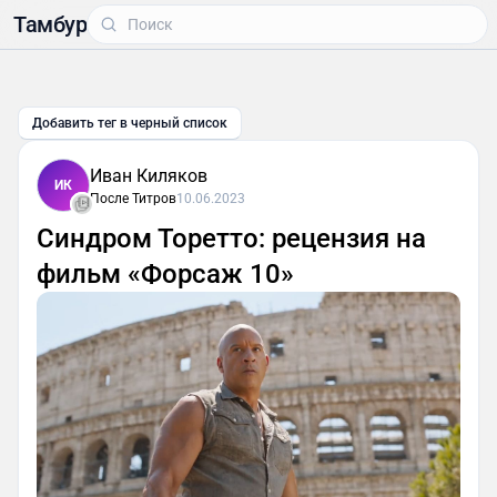
Тамбур
Добавить тег в черный список
Иван Киляков
ИК
После Титров
10.06.2023
Синдром Торетто: рецензия на
фильм «Форсаж 10»