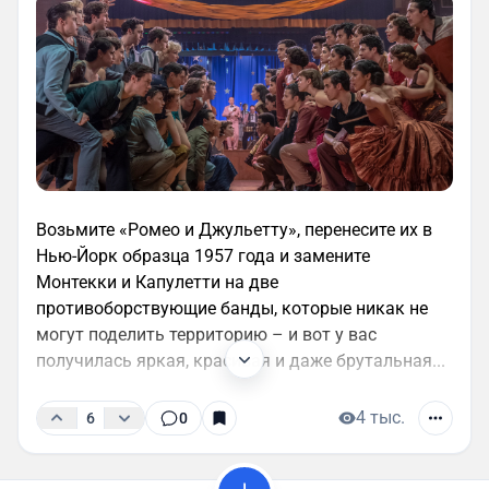
Возьмите «Ромео и Джульетту», перенесите их в
Нью-Йорк образца 1957 года и замените
Монтекки и Капулетти на две
противоборствующие банды, которые никак не
могут поделить территорию – и вот у вас
получилась яркая, красивая и даже брутальная...
4 тыс.
6
0