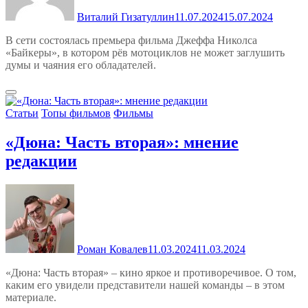
Виталий Гизатуллин
11.07.2024
15.07.2024
В сети состоялась премьера фильма Джеффа Николса
«Байкеры», в котором рёв мотоциклов не может заглушить
думы и чаяния его обладателей.
Статьи
Топы фильмов
Фильмы
«Дюна: Часть вторая»: мнение
редакции
Роман Ковалев
11.03.2024
11.03.2024
«Дюна: Часть вторая» – кино яркое и противоречивое. О том,
каким его увидели представители нашей команды – в этом
материале.