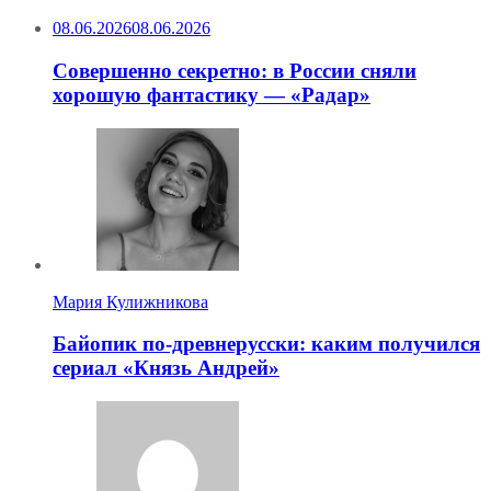
08.06.2026
08.06.2026
Совершенно секретно: в России сняли
хорошую фантастику — «Радар»
Мария Кулижникова
Байопик по-древнерусски: каким получился
сериал «Князь Андрей»