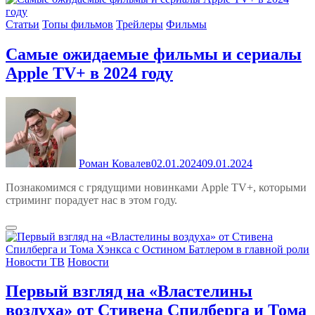
Статьи
Топы фильмов
Трейлеры
Фильмы
Самые ожидаемые фильмы и сериалы
Apple TV+ в 2024 году
Роман Ковалев
02.01.2024
09.01.2024
Познакомимся с грядущими новинками Apple TV+, которыми
стриминг порадует нас в этом году.
Новости ТВ
Новости
Первый взгляд на «Властелины
воздуха» от Стивена Спилберга и Тома