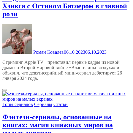
Хэнкса с Остином Батлером в главной
роли
Роман Ковалев
06.10.2023
06.10.2023
Стриминг Apple TV+ представил первые кадры из новой
драмы о Второй мировой войне «Властелины воздуха» и
объявил, что девятисерийный мини-сериал дебютирует 26
января 2024 года.
Топы сериалов
Сериалы
Статьи
Фэнтези-сериалы, основанные на
книгах: магия книжных миров на