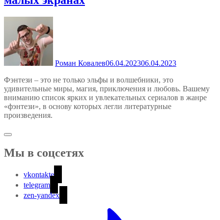
малых экранах
Роман Ковалев
06.04.2023
06.04.2023
Фэнтези – это не только эльфы и волшебники, это
удивительные миры, магия, приключения и любовь. Вашему
вниманию список ярких и увлекательных сериалов в жанре
«фэнтези», в основу которых легли литературные
произведения.
Мы в соцсетях
vkontakte
telegram
zen-yandex