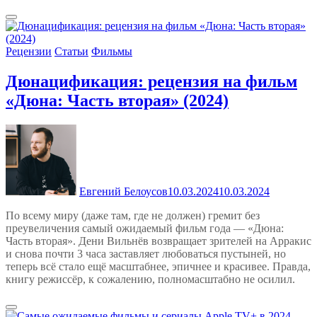
Рецензии
Статьи
Фильмы
Дюнацификация: рецензия на фильм
«Дюна: Часть вторая» (2024)
Евгений Белоусов
10.03.2024
10.03.2024
По всему миру (даже там, где не должен) гремит без
преувеличения самый ожидаемый фильм года — «Дюна:
Часть вторая». Дени Вильнёв возвращает зрителей на Арракис
и снова почти 3 часа заставляет любоваться пустыней, но
теперь всё стало ещё масштабнее, эпичнее и красивее. Правда,
книгу режиссёр, к сожалению, полномасштабно не осилил.