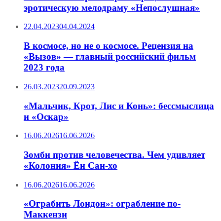
эротическую мелодраму «Непослушная»
22.04.2023
04.04.2024
В космосе, но не о космосе. Рецензия на
«Вызов» — главный российский фильм
2023 года
26.03.2023
20.09.2023
«Мальчик, Крот, Лис и Конь»: бессмыслица
и «Оскар»
16.06.2026
16.06.2026
Зомби против человечества. Чем удивляет
«Колония» Ён Сан-хо
16.06.2026
16.06.2026
«Ограбить Лондон»: ограбление по-
Маккензи