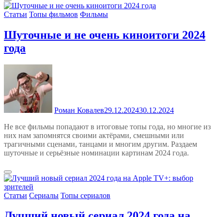
Статьи
Топы фильмов
Фильмы
Шуточные и не очень киноитоги 2024
года
Роман Ковалев
29.12.2024
30.12.2024
Не все фильмы попадают в итоговые топы года, но многие из
них нам запомнятся своими актёрами, смешными или
трагичными сценами, танцами и многим другим. Раздаем
шуточные и серьёзные номинации картинам 2024 года.
Статьи
Сериалы
Топы сериалов
Лучший новый сериал 2024 года на