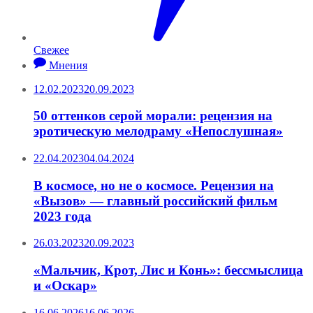
Свежее
Мнения
12.02.2023
20.09.2023
50 оттенков серой морали: рецензия на
эротическую мелодраму «Непослушная»
22.04.2023
04.04.2024
В космосе, но не о космосе. Рецензия на
«Вызов» — главный российский фильм
2023 года
26.03.2023
20.09.2023
«Мальчик, Крот, Лис и Конь»: бессмыслица
и «Оскар»
16.06.2026
16.06.2026