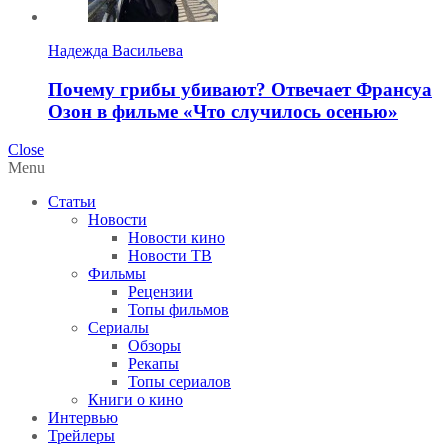
Надежда Васильева
Почему грибы убивают? Отвечает Франсуа
Озон в фильме «Что случилось осенью»
Close
Menu
Статьи
Новости
Новости кино
Новости ТВ
Фильмы
Рецензии
Топы фильмов
Сериалы
Обзоры
Рекапы
Топы сериалов
Книги о кино
Интервью
Трейлеры