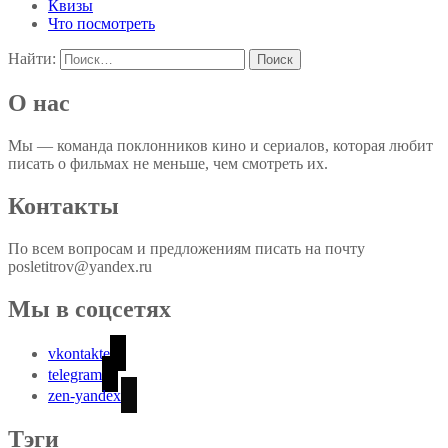
Квизы
Что посмотреть
Найти:
О нас
Мы — команда поклонников кино и сериалов, которая любит
писать о фильмах не меньше, чем смотреть их.
Контакты
По всем вопросам и предложениям писать на почту
posletitrov@yandex.ru
Мы в соцсетях
vkontakte
telegram
zen-yandex
Тэги