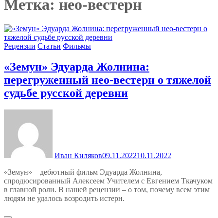
Метка:
нео-вестерн
Рецензии
Статьи
Фильмы
«Земун» Эдуарда Жолнина:
перегруженный нео-вестерн о тяжелой
судьбе русской деревни
Иван Киляков
09.11.2022
10.11.2022
«Земун» – дебютный фильм Эдуарда Жолнина,
спродюсированный Алексеем Учителем с Евгением Ткачуком
в главной роли. В нашей рецензии – о том, почему всем этим
людям не удалось возродить истерн.