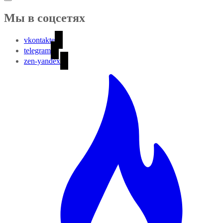
Мы в соцсетях
vkontakte
telegram
zen-yandex