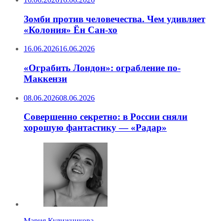
Зомби против человечества. Чем удивляет
«Колония» Ён Сан-хо
16.06.2026
16.06.2026
«Ограбить Лондон»: ограбление по-
Маккензи
08.06.2026
08.06.2026
Совершенно секретно: в России сняли
хорошую фантастику — «Радар»
Мария Кулижникова