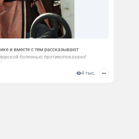
ике и вместе с тем рассказывают
морской болезнью противопоказано!
4 тыс.