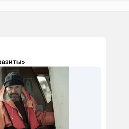
разиты»