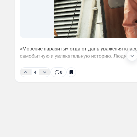
«Морские паразиты» отдают дань уважения класс
самобытную и увлекательную историю. Людям с 
4
0