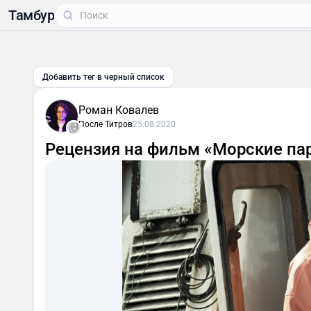
Тамбур
Добавить тег в черный список
Роман Ковалев
После Титров
25.08.2020
Рецензия на фильм «Морские па