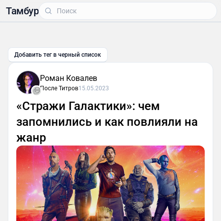
Тамбур
Добавить тег в черный список
Роман Ковалев
После Титров
15.05.2023
«Стражи Галактики»: чем
запомнились и как повлияли на
жанр