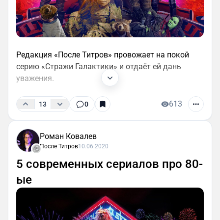
Редакция «После Титров» провожает на покой
серию «Стражи Галактики» и отдаёт ей дань
уважения.
613
13
0
Роман Ковалев
После Титров
10.06.2020
5 современных сериалов про 80-
ые