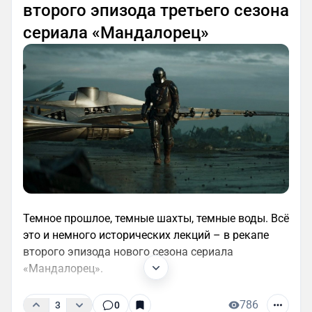
второго эпизода третьего сезона
сериала «Мандалорец»
Темное прошлое, темные шахты, темные воды. Всё
это и немного исторических лекций – в рекапе
второго эпизода нового сезона сериала
«Мандалорец».
786
3
0