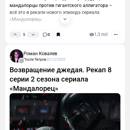
мандалорцы против гигантского аллигатора –
всё это в рекапе нового эпизода сериала
«Мандалорец».
1,3 mil
5
0
Роман Ковалев
После Титров
20/12/2020
Возвращение джедая. Рекап 8
серии 2 сезона сериала
«Мандалорец»