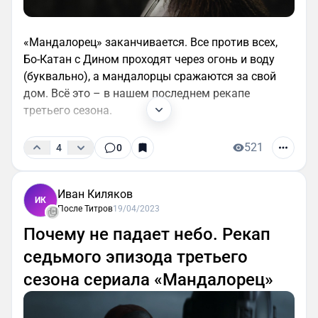
«Мандалорец» заканчивается. Все против всех,
Бо-Катан с Дином проходят через огонь и воду
(буквально), а мандалорцы сражаются за свой
дом. Всё это – в нашем последнем рекапе
третьего сезона.
521
4
0
Иван Киляков
ИК
После Титров
19/04/2023
Почему не падает небо. Рекап
седьмого эпизода третьего
сезона сериала «Мандалорец»