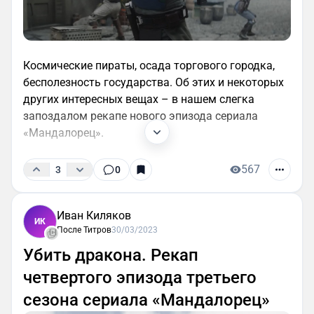
Космические пираты, осада торгового городка,
бесполезность государства. Об этих и некоторых
других интересных вещах – в нашем слегка
запоздалом рекапе нового эпизода сериала
«Мандалорец».
567
3
0
Иван Киляков
ИК
После Титров
30/03/2023
Убить дракона. Рекап
четвертого эпизода третьего
сезона сериала «Мандалорец»