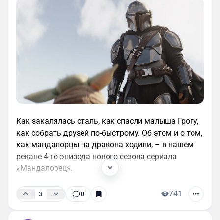
Как закалялась сталь, как спасли малыша Грогу,
как собрать друзей по-быстрому. Об этом и о том,
как мандалорцы на дракона ходили, – в нашем
рекапе 4-го эпизода нового сезона сериала
«Мандалорец».
741
3
0