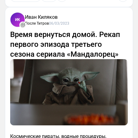
Иван Киляков
ИК
После Титров
06/03/2023
Время вернуться домой. Рекап
первого эпизода третьего
сезона сериала «Мандалорец»
Космические пираты, водные процедуры,