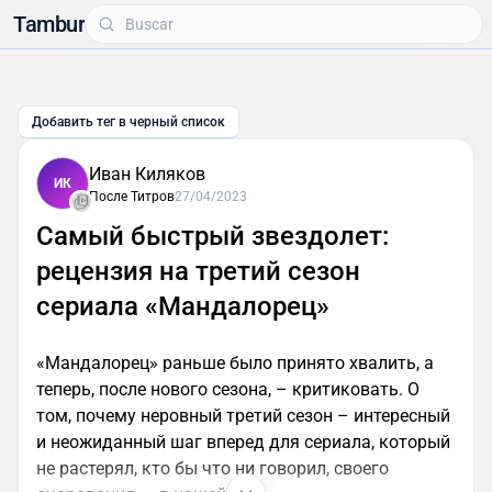
Tambur
Добавить тег в черный список
Иван Киляков
ИК
После Титров
27/04/2023
Самый быстрый звездолет:
рецензия на третий сезон
сериала «Мандалорец»
«Мандалорец» раньше было принято хвалить, а
теперь, после нового сезона, – критиковать. О
том, почему неровный третий сезон – интересный
и неожиданный шаг вперед для сериала, который
не растерял, кто бы что ни говорил, своего