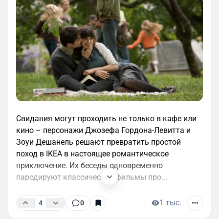
Свидания могут проходить не только в кафе или
кино – персонажи Джозефа Гордона-Левитта и
Зоуи Дешанель решают превратить простой
поход в IKEA в настоящее романтическое
приключение. Их беседы одновременно
пародируют классические фильмы про...
1 тыс.
4
0