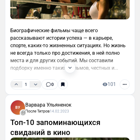
Биографические фильмы чаще всего
рассказывают истории успеха — в карьере,
спорте, каких-то жизненных ситуациях. Но жизнь
не всегда только про достижения, в ней полно
места и для других событий. Мы составили
подборку именно таких фильмов, честных и...
101
1
0
Варвара Ульяненок
ВУ
После Титров
14.02.2023
Топ-10 запоминающихся
свиданий в кино