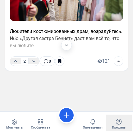
Любители костюмированных драм, возрадуйтесь.
Ибо «Другая сестра Беннет» даст вам всё то, что
вы любите.
121
2
0
Моя лента
Сообщества
Оповещения
Профиль