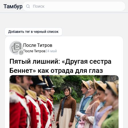
Тамбур
Добавить тег в черный список
После Титров
После Титров
24 май
Пятый лишний: «Другая сестра
Беннет» как отрада для глаз