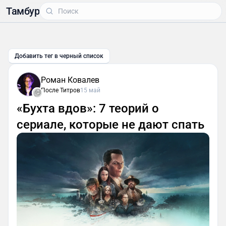
Тамбур
Добавить тег в черный список
Роман Ковалев
После Титров
15 май
«Бухта вдов»: 7 теорий о
сериале, которые не дают спать