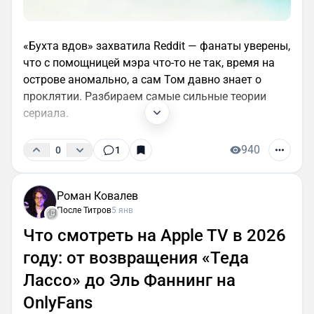
«Бухта вдов» захватила Reddit — фанаты уверены,
что с помощницей мэра что-то не так, время на
острове аномально, а сам Том давно знает о
проклятии. Разбираем самые сильные теории
сериала.
940
0
1
Роман Ковалев
После Титров
5 янв
Что смотреть на Apple TV в 2026
году: от возвращения «Теда
Лассо» до Эль Фаннинг на
OnlyFans