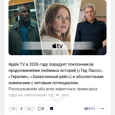
Apple TV в 2026 году порадует поклонников
продолжениями любимых историй («Тед Лассо»,
«Терапия», «Захваченный рейс») и абсолютными
новинками с хитовым потенциалом.
Рассказываем обо всех известных премьерах
года на «яблочном» стриминге.
665
4
0