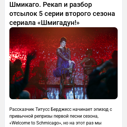
Шмикаго. Рекап и разбор
отсылок 5 серии второго сезона
сериала «Шмигадун!»
Рассказчик Титусс Берджесс начинает эпизод с
привычной репризы первой песни сезона,
«Welcome to Schmicago», но на этот раз мы