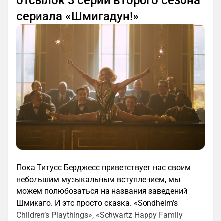
отсылок 3 серии второго сезона
сериала «Шмигадун!»
Пока Титусс Берджесс приветствует нас своим
небольшим музыкальным вступлением, мы
можем полюбоваться на названия заведений
Шмикаго. И это просто сказка. «Sondheim’s
Children’s Playthings», «Schwartz Happy Family