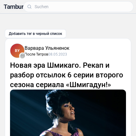
Tambur
Добавить тег в черный список
Варвара Ульяненок
ВУ
После Титров
08.05.2023
Новая эра Шмикаго. Рекап и
разбор отсылок 6 серии второго
сезона сериала «Шмигадун!»