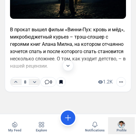
В прокат вышел фильм «Винни-Пух: кровь и мёд»,
микробюджетный курьез – трэш-слэшер с
героями книг Алана Милна, на котором отчаянно
хочется спать и после которого спать становится
несколько сложнее. О том, как уходит детство, – в
нашей рецензии.
1.2K
8
0
My Feed
Explore
Notifications
Profile