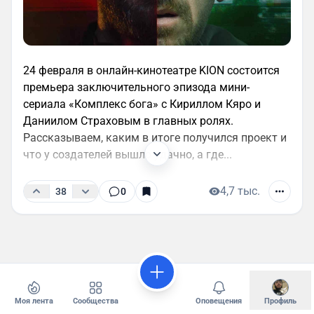
24 февраля в онлайн-кинотеатре KION состоится
премьера заключительного эпизода мини-
сериала «Комплекс бога» с Кириллом Кяро и
Даниилом Страховым в главных ролях.
Рассказываем, каким в итоге получился проект и
что у создателей вышло удачно, а где...
4,7 тыс.
38
0
Моя лента
Сообщества
Оповещения
Профиль