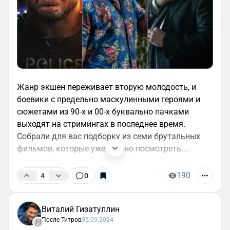
Жанр экшен переживает вторую молодость, и
боевики с предельно маскулинными героями и
сюжетами из 90-х и 00-х буквально пачками
выходят на стримингах в последнее время.
Собрали для вас подборку из семи брутальных
фильмов, которые уже можно посмотреть....
190
4
0
Виталий Гизатуллин
После Титров
05.09.2024