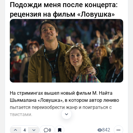
Подожди меня после концерта:
рецензия на фильм «Ловушка»
На стримингах вышел новый фильм М. Найта
Шьямалана «Ловушка», в котором автор лениво
пытается переизобрести жанр и поиграться с
твистами.
842
4
0