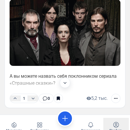
А вы можете назвать себя поклонником сериала
«Страшные сказки»?
5,2 тыс.
1
0