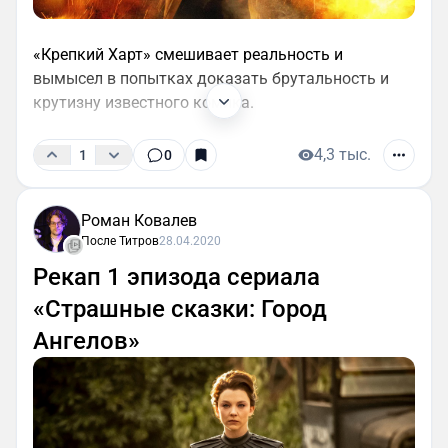
«Крепкий Харт» смешивает реальность и
вымысел в попытках доказать брутальность и
крутизну известного комика.
4,3 тыс.
1
0
Роман Ковалев
После Титров
28.04.2020
Рекап 1 эпизода сериала
«Страшные сказки: Город
Ангелов»