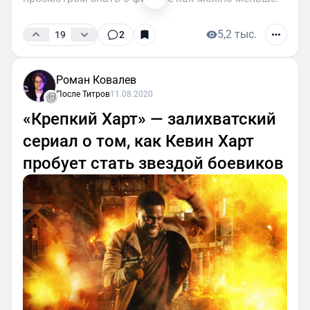
5,2 тыс.
19
2
Роман Ковалев
После Титров
11.08.2020
«Крепкий Харт» — залихватский
сериал о том, как Кевин Харт
пробует стать звездой боевиков