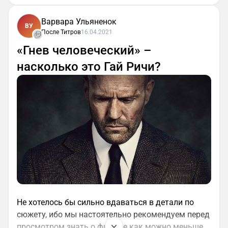
Варвара Ульяненок
ВУ
После Титров
16.04.2021
«Гнев человеческий» –
насколько это Гай Ричи?
Не хотелось бы сильно вдаваться в детали по
сюжету, ибо мы настоятельно рекомендуем перед
просмотром знать о фильме как можно меньше.