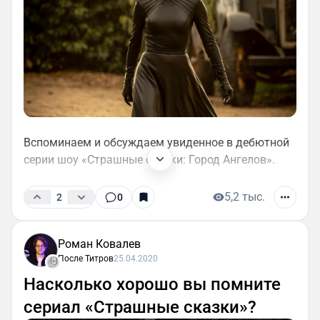
Вспоминаем и обсуждаем увиденное в дебютной
серии шоу «Страшные сказки: Город Ангелов».
5,2 тыс.
2
0
Роман Ковалев
После Титров
25.04.2020
Насколько хорошо вы помните
сериал «Страшные сказки»?