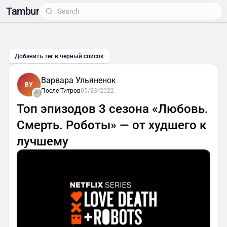
Tambur
Добавить тег в черный список
Варвара Ульяненок
ВУ
После Титров
05/23/2022
Топ эпизодов 3 сезона «Любовь.
Смерть. Роботы» — от худшего к
лучшему