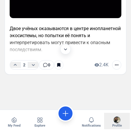
Двое учёных оказываются в центре инопланетной
экосистемы, но попытки её понять и
интерпретировать могут привести к опасным
последствиям.
2.4K
2
0
My Feed
Explore
Notifications
Profile