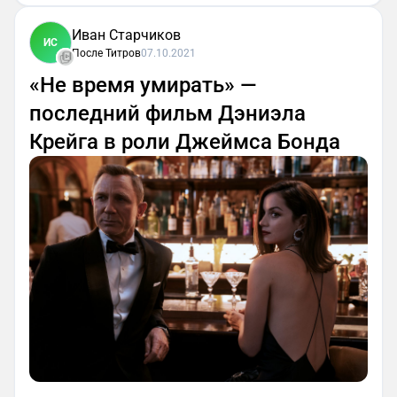
Иван Старчиков
ИС
После Титров
07.10.2021
«Не время умирать» —
последний фильм Дэниэла
Крейга в роли Джеймса Бонда