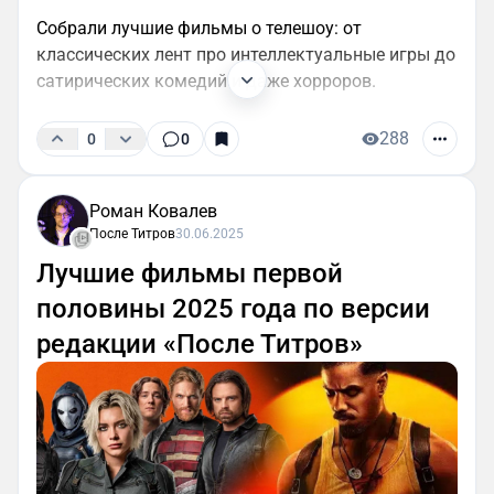
Собрали лучшие фильмы о телешоу: от
классических лент про интеллектуальные игры до
сатирических комедий и даже хорроров.
288
0
0
Роман Ковалев
После Титров
30.06.2025
Лучшие фильмы первой
половины 2025 года по версии
редакции «После Титров»