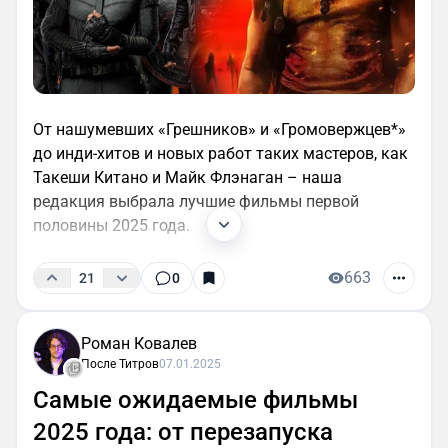
От нашумевших «Грешников» и «Громовержцев*»
до инди-хитов и новых работ таких мастеров, как
Такеши Китано и Майк Флэнаган – наша
редакция выбрала лучшие фильмы первой
половины 2025 года.
663
21
0
Роман Ковалев
После Титров
07.01.2025
Самые ожидаемые фильмы
2025 года: от перезапуска