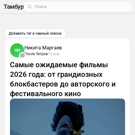
Тамбур
Добавить тег в черный список
Никита Маргаев
НМ
После Титров
12 янв
Самые ожидаемые фильмы
2026 года: от грандиозных
блокбастеров до авторского и
фестивального кино