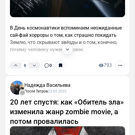
В День космонавтики вспоминаем неожиданные
сай-фай хорроры о том, как страшно покидать
Землю, что скрывают звёзды и о том, конечно,
почему человеку нужен человек.
793
6
0
Надежда Васильева
После Титров
23.05.2022
20 лет спустя: как «Обитель зла»
изменила жанр zombie movie, а
потом провалилась