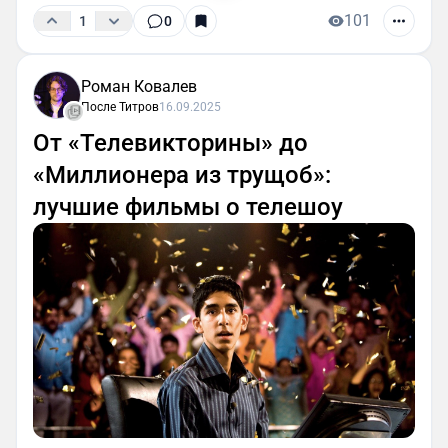
101
1
0
Роман Ковалев
После Титров
16.09.2025
От «Телевикторины» до
«Миллионера из трущоб»:
лучшие фильмы о телешоу