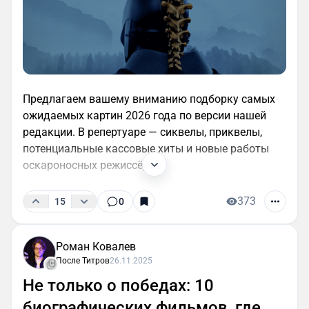
Предлагаем вашему вниманию подборку самых
ожидаемых картин 2026 года по версии нашей
редакции. В репертуаре — сиквелы, приквелы,
потенциальные кассовые хиты и новые работы
оскароносных режиссёров.
373
15
0
Роман Ковалев
После Титров
26.11.2025
Не только о победах: 10
биографических фильмов, где