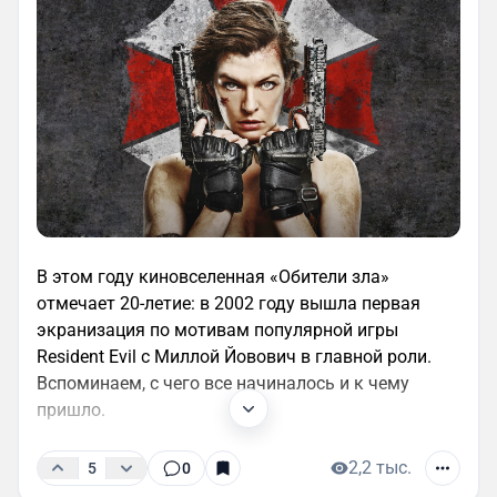
В этом году киновселенная «Обители зла»
отмечает 20-летие: в 2002 году вышла первая
экранизация по мотивам популярной игры
Resident Evil с Миллой Йовович в главной роли.
Вспоминаем, с чего все начиналось и к чему
пришло.
2,2 тыс.
5
0