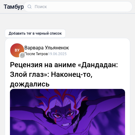
Тамбур
Добавить тег в черный список
Варвара Ульяненок
ВУ
После Титров
19.06.2025
Рецензия на аниме «Дандадан:
Злой глаз»: Наконец-то,
дождались