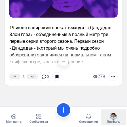
19 июня в широкий прокат выходит «Дандадан:
Злой глаз» - объединенные в полный метр три
первые серии второго сезона. Первый сезон
«Дандадан» (который мы очень подробно
обозревали) закончился на нормальном таком
клиффхенгере, так что нетерпение...
279
4
0
Моя лента
Сообщества
Оповещения
Профиль