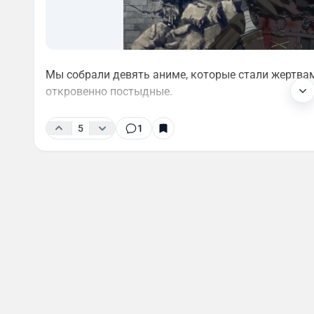
Мы собрали девять аниме, которые стали жертвам
откровенно постыдные.
5
1