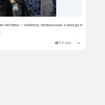
и системы — нелепые, провальные, а иногда и
1,9 тыс.