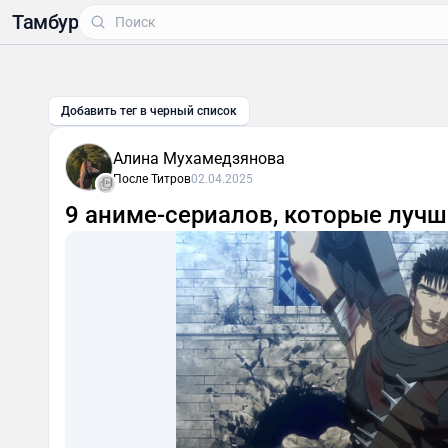
Тамбур
Добавить тег в черный список
Алина Мухамедзянова
После Титров
02.04.2025
9 аниме-сериалов, которые лучш