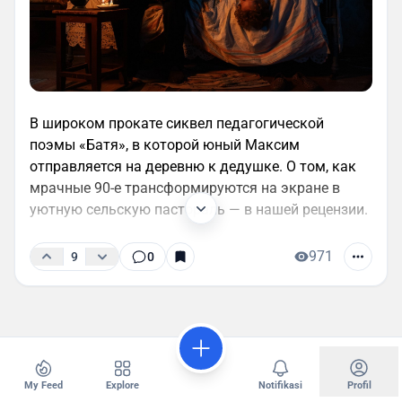
В широком прокате сиквел педагогической
поэмы «Батя», в которой юный Максим
отправляется на деревню к дедушке. О том, как
мрачные 90-е трансформируются на экране в
уютную сельскую пастораль — в нашей рецензии.
971
9
0
My Feed
Explore
Notifikasi
Profil