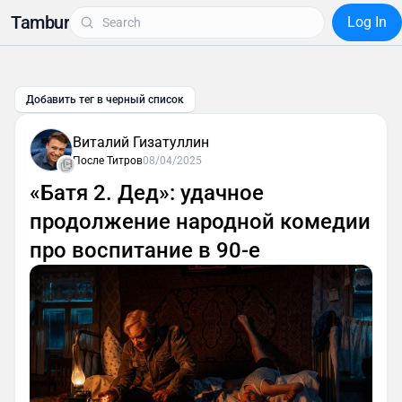
Tambur
Log In
Добавить тег в черный список
Виталий Гизатуллин
После Титров
08/04/2025
«Батя 2. Дед»: удачное
продолжение народной комедии
про воспитание в 90-е