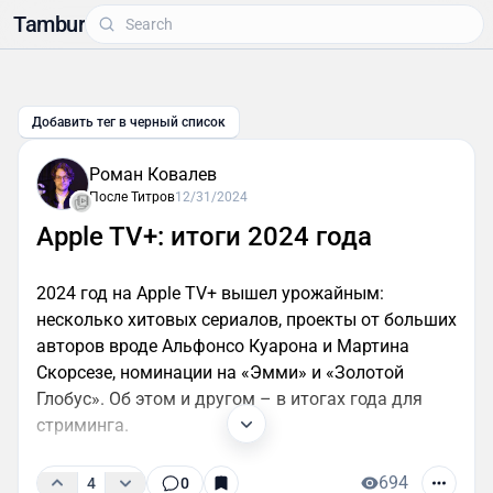
Tambur
Добавить тег в черный список
Роман Ковалев
После Титров
12/31/2024
Apple TV+: итоги 2024 года
2024 год на Apple TV+ вышел урожайным:
несколько хитовых сериалов, проекты от больших
авторов вроде Альфонсо Куарона и Мартина
Скорсезе, номинации на «Эмми» и «Золотой
Глобус». Об этом и другом – в итогах года для
стриминга.
694
4
0