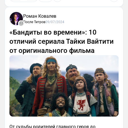
Роман Ковалев
После Титров
09/07/2024
«Бандиты во времени»: 10
отличий сериала Тайки Вайтити
от оригинального фильма
От судьбы родителей главного героя до