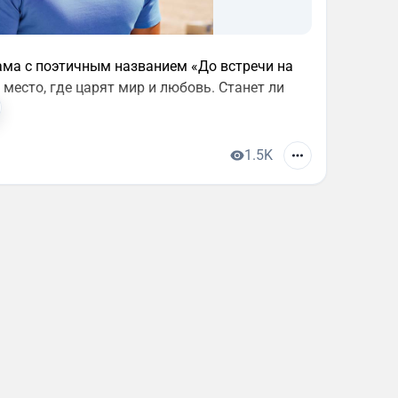
ама с поэтичным названием «До встречи на
 место, где царят мир и любовь. Станет ли
1.5K