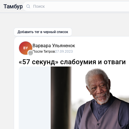
Тамбур
Добавить тег в черный список
Варвара Ульяненок
ВУ
После Титров
27.09.2023
«57 секунд» слабоумия и отваги