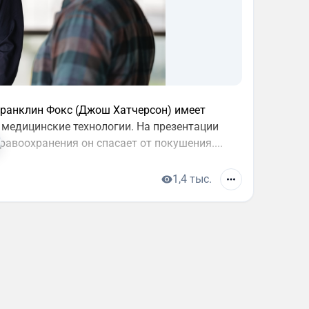
Франклин Фокс (Джош Хатчерсон) имеет
 медицинские технологии. На презентации
авоохранения он спасает от покушения....
1,4 тыс.