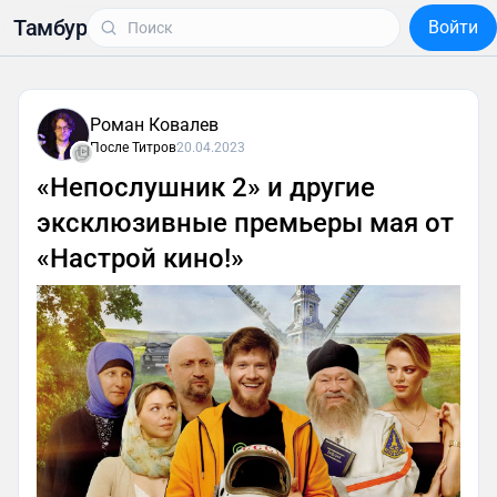
Тамбур
Войти
Роман Ковалев
После Титров
20.04.2023
«Непослушник 2» и другие
эксклюзивные премьеры мая от
«Настрой кино!»