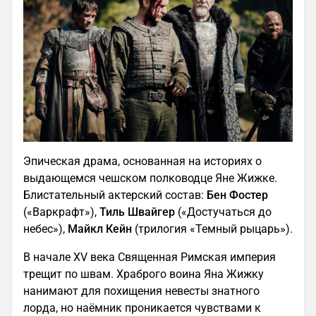
Эпическая драма, основанная на историях о
выдающемся чешском полководце Яне Жижке.
Блистательный актерский состав:
Бен Фостер
(«Варкрафт»),
Тиль Швайгер
(«Достучаться до
небес»),
Майкл Кейн
(трилогия «Темный рыцарь»).
В начале XV века Священная Римская империя
трещит по швам. Храброго воина Яна Жижку
нанимают для похищения невесты знатного
лорда, но наёмник проникается чувствами к