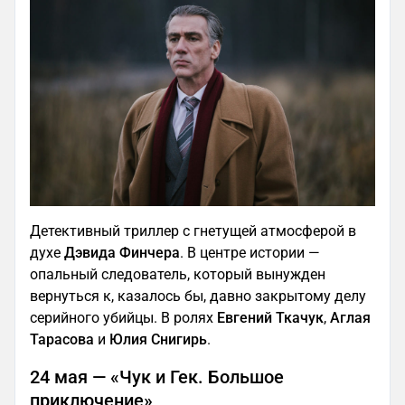
Детективный триллер с гнетущей атмосферой в
духе
Дэвида Финчера
. В центре истории —
опальный следователь, который вынужден
вернуться к, казалось бы, давно закрытому делу
серийного убийцы. В ролях
Евгений Ткачук
,
Аглая
Тарасова
и
Юлия Снигирь
.
24 мая — «Чук и Гек. Большое
приключение»