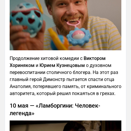
Продолжение хитовой комедии с
Виктором
Хориняком
и
Юрием Кузнецовым
о духовном
перевоспитании столичного блогера. На этот раз
главный герой Димонстр пытается спасти отца
Анатолия, потерявшего память, от криминального
авторитета, который решил покаяться в грехах.
10 мая — «Ламборгини: Человек-
легенда»