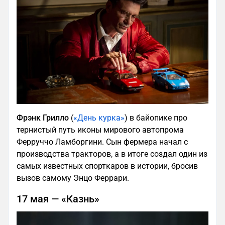
Фрэнк Грилло
(
«День курка»
) в байопике про
тернистый путь иконы мирового автопрома
Ферруччо Ламборгини. Сын фермера начал с
производства тракторов, а в итоге создал один из
самых известных спорткаров в истории, бросив
вызов самому Энцо Феррари.
17 мая — «Казнь»