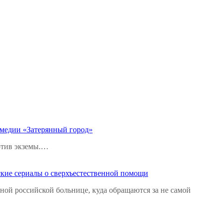
омедии «Затерянный город»
ротив экземы.…
ские сериалы о сверхъестественной помощи
ной российской больнице, куда обращаются за не самой