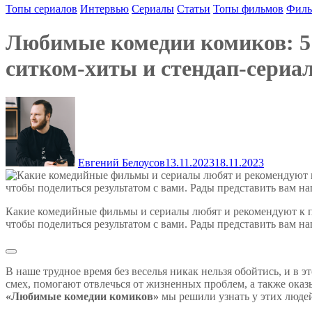
Топы сериалов
Интервью
Сериалы
Статьи
Топы фильмов
Фил
Любимые комедии комиков: 5
ситком-хиты и стендап-сериа
Евгений Белоусов
13.11.2023
18.11.2023
Какие комедийные фильмы и сериалы любят и рекомендуют к пр
чтобы поделиться результатом с вами. Рады представить вам 
В наше трудное время без веселья никак нельзя обойтись, и в
смех, помогают отвлечься от жизненных проблем, а также ока
«Любимые комедии комиков»
мы решили узнать у этих люде