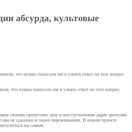
ии абсурда, культовые
и, что нужно написать им и узнать ответ на этот вопрос,
оторые своими проектами, шоу и выступлениями дарят зрителям
то мы не одиноки в своих переживаниях. В новом проекте
овеселиться им самим.