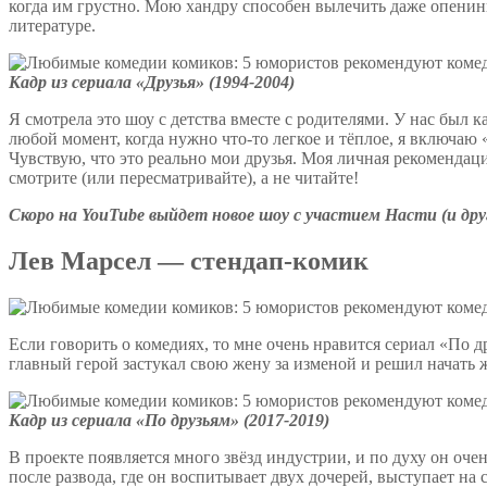
когда им грустно. Мою хандру способен вылечить даже опенинг
литературе.
Кадр из сериала «Друзья» (1994-2004)
Я смотрела это шоу с детства вместе с родителями. У нас был ка
любой момент, когда нужно что-то легкое и тёплое, я включаю
Чувствую, что это реально мои друзья. Моя личная рекомендац
смотрите (или пересматривайте), а не читайте!
Скоро на
YouTube
выйдет новое шоу с участием Насти (и друг
Лев Марсел — стендап-комик
Если говорить о комедиях, то мне очень нравится сериал «По д
главный герой застукал свою жену за изменой и решил начать ж
Кадр из сериала «По друзьям» (2017-2019)
В проекте появляется много звёзд индустрии, и по духу он о
после развода, где он воспитывает двух дочерей, выступает на