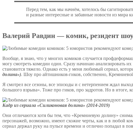
Перед тем, как мы начнём, хотелось бы сагитироват
и разные интересные и забавные новости из мира к
Валерий Равдин — комик, резидент шо
Вообще, я знаю, что у многих комиков случается профдеформаци
могу смотреть комедии один. Сразу начинаю анализировать их 
становится тяжело. Однако есть у меня любимый сериал, кото
долина»)
. Шоу про айтишников-гиков, собственно, Кремниево
Я смотрел все сезоны, все эпизоды и с нетерпением ждал выход
большого взрыва». Тоже про гиков, про задротов. Но в итоге, 
Кадр из сериала «Силиконовая долина» (2014-2019)
Они отличаются хотя бы тем, что «Кремниевую долину» снимали
персонажей, возможно, имеют схожие черты, как и в любой ком
сериал держал руку на пульсе времени и отлично попадал в по