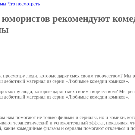
ьмы
Что посмотреть
 юмористов рекомендуют комед
лы
осмотру люди, которые дарят смех своим творчеством? Мы решил
наш дебютный материал из серии «Любимые комедии комиков».
 этом нам помогают не только фильмы и сериалы, но и комики, к
зывают терапевтический и успокоительный эффект, показывая, ч
й, какие комедийные фильмы и сериалы помогают отвлечься и п