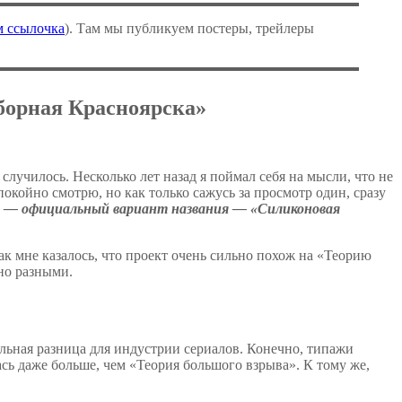
м ссылочка
). Там мы публикуем постеры, трейлеры
борная Красноярска»
случилось. Несколько лет назад я поймал себя на мысли, что не
окойно смотрю, но как только сажусь за просмотр один, сразу
д. — официальный вариант названия — «Силиконовая
ак мне казалось, что проект очень сильно похож на «Теорию
ьно разными.
льная разница для индустрии сериалов. Конечно, типажи
сь даже больше, чем «Теория большого взрыва». К тому же,