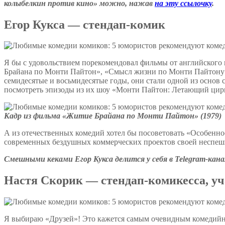
колыбелкин против кино» можно, нажав
на эту ссылочку
.
Егор Кукса — стендап-комик
Я бы с удовольствием порекомендовал фильмы от английского
Брайана по Монти Пайтон», «Смысл жизни по Монти Пайтону
семидесятые и восьмидесятые годы, они стали одной из основ 
посмотреть эпизоды из их шоу «Монти Пайтон: Летающий цирк
Кадр из фильма «Житие Брайана по Монти Пайтон» (1979)
А из отечественных комедий хотел бы посоветовать «Особенно
современных бездушных коммерческих проектов своей неспеш
Смешными кеками Егор Кукса делится у себя в Telegram-ка
Настя Скорик — стендап-комикесса, 
Я выбираю «Друзей»! Это кажется самым очевидным комедийным 