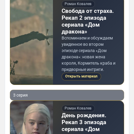
Роман Ковалев
Свобода от страха.
Рекап 2 эпизода
сериала «Дом
дракона»
Вспоминаем и обсуждаем
увиденное во втором
эпизоде сериала «Дом
дракона»: новая жена
короля, Кормитель краба и
придворные интриги.
Открыть материал
3 серия
Роман Ковалев
День рождения.
Рекап 3 эпизода
сериала «Дом