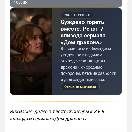
7 серия
Роман Ковалев
Суждено гореть
вместе. Рекап 7
эпизода сериала
«Дом дракона»
Вспоминаем и обсуждаем
увиденное в седьмом
эпизоде сериала «Дом
дракона»: очередные
похороны, детские разборки
и долгожданный союз.
Открыть материал
Внимание: далее в тексте спойлеры к 8 и 9
эпизодам сериала «Дом дракона»