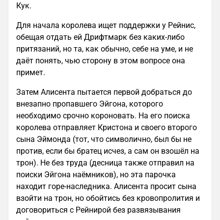
Кук.
Для начала королева ищет поддержки у Рейнис,
обещая отдать ей Дрифтмарк без каких-либо
притязаний, но та, как обычно, себе на уме, и не
даёт понять, чью сторону в этом вопросе она
примет.
Затем Алисента пытается первой добраться до
внезапно пропавшего Эйгона, которого
необходимо срочно короновать. На его поиска
королева отправляет Кристона и своего второго
сына Эймонда (тот, что символично, был бы не
против, если бы братец исчез, а сам он взошёл на
трон). Не без труда (десница также отправил на
поиски Эйгона наёмников), но эта парочка
находит горе-наследника. Алисента просит сына
взойти на трон, но обойтись без кровопролития и
договориться с Рейнирой без развязывания