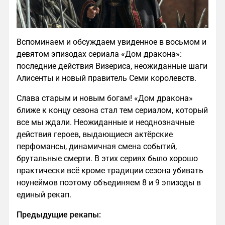
Вспоминаем и обсуждаем увиденное в восьмом и
девятом эпизодах сериала «Дом дракона»:
последние действия Визериса, неожиданные шаги
Алисенты и новый правитель Семи королевств.
Слава старым и новым богам! «Дом дракона»
ближе к концу сезона стал тем сериалом, который
все мы ждали. Неожиданные и неоднозначные
действия героев, выдающиеся актёрские
перфомансы, динамичная смена событий,
брутальные смерти. В этих сериях было хорошо
практически всё кроме традиции сезона убивать
ноунеймов поэтому объединяем 8 и 9 эпизоды в
единый рекап.
Предыдущие рекапы: