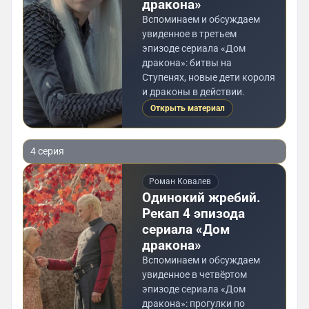
дракона»
Вспоминаем и обсуждаем
увиденное в третьем
эпизоде сериала «Дом
дракона»: битвы на
Ступенях, новые дети короля
и драконы в действии.
Открыть материал
4 серия
Роман Ковалев
Одинокий жребий.
Рекап 4 эпизода
сериала «Дом
дракона»
Вспоминаем и обсуждаем
увиденное в четвёртом
эпизоде сериала «Дом
дракона»: прогулки по