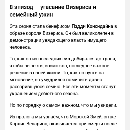
8 эпизод — угасание Визериса и
семейный ужин
Эта серия стала бенефисом
Пэдди Консидайна
в
образе короля Визериса. Он был великолепен в
демонстрации увядающего власть имущего
человека.
То, как он из последних сил добирался до трона,
чтобы вынести, возможно, последнее важное
решение в своей жизни. То, как он пусть на
мгновение, но умудрился помирить давно
рассорившуюся семью. Все эти моменты станут
украшением дебютного сезона.
Но по порядку о самом важном, что мы увидели.
Из пролога мы узнаём, что Морской Змей, он же
Корлис Веларион, оказывается при смерти после