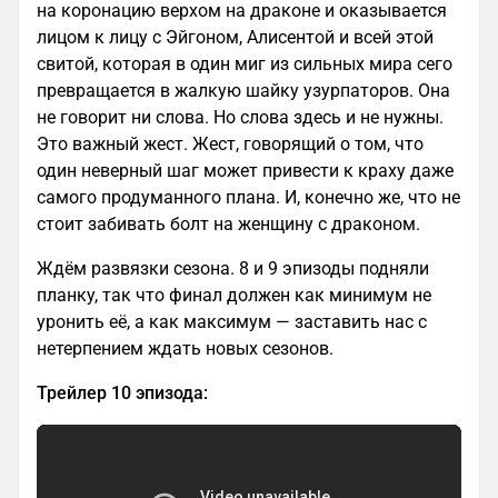
на коронацию верхом на драконе и оказывается
лицом к лицу с Эйгоном, Алисентой и всей этой
свитой, которая в один миг из сильных мира сего
превращается в жалкую шайку узурпаторов. Она
не говорит ни слова. Но слова здесь и не нужны.
Это важный жест. Жест, говорящий о том, что
один неверный шаг может привести к краху даже
самого продуманного плана. И, конечно же, что не
стоит забивать болт на женщину с драконом.
Ждём развязки сезона. 8 и 9 эпизоды подняли
планку, так что финал должен как минимум не
уронить её, а как максимум — заставить нас с
нетерпением ждать новых сезонов.
Трейлер 10 эпизода: