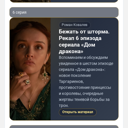
6 серия
Роман Ковалев
Бежать от шторма.
Рекап 6 эпизода
сериала «Дом
дракона»
Вспоминаем и обсуждаем
увиденное в шестом эпизоде
сериала «Дом дракона»:
новое поколение
Таргариенов,
противостояние принцессы
и королевы, очередные
жертвы теневой борьбы за
трон.
Открыть материал