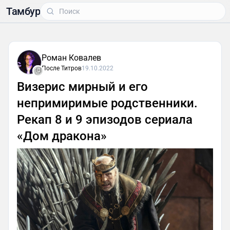
Тамбур
Роман Ковалев
После Титров
19.10.2022
Визерис мирный и его
непримиримые родственники.
Рекап 8 и 9 эпизодов сериала
«Дом дракона»