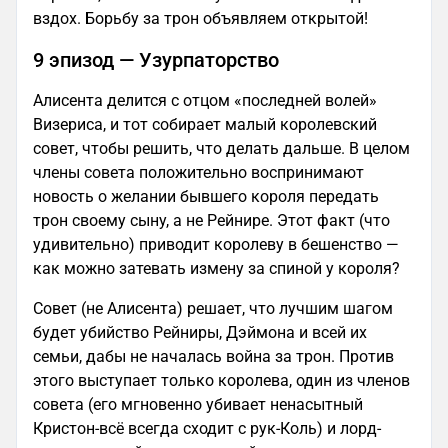
вздох. Борьбу за трон объявляем открытой!
9 эпизод — Узурпаторство
Алисента делится с отцом «последней волей»
Визериса, и тот собирает малый королевский
совет, чтобы решить, что делать дальше. В целом
члены совета положительно воспринимают
новость о желании бывшего короля передать
трон своему сыну, а не Рейнире. Этот факт (что
удивительно) приводит королеву в бешенство —
как можно затевать измену за спиной у короля?
Совет (не Алисента) решает, что лучшим шагом
будет убийство Рейниры, Дэймона и всей их
семьи, дабы не началась война за трон. Против
этого выступает только королева, один из членов
совета (его мгновенно убивает ненасытный
Кристон-всё всегда сходит с рук-Коль) и лорд-