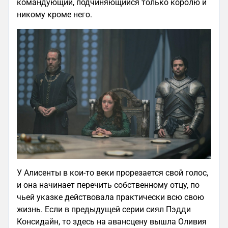
командующий, подчиняющийся только королю и
никому кроме него.
У Алисенты в кои-то веки прорезается свой голос,
и она начинает перечить собственному отцу, по
чьей указке действовала практически всю свою
жизнь. Если в предыдущей серии сиял Пэдди
Консидайн, то здесь на авансцену вышла Оливия